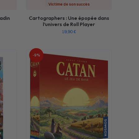
Victime de son succès
ladin
Cartographers : Une épopée dans
l’univers de Roll Player
19,90
€
-9%