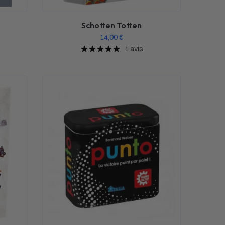
Schotten Totten
14,00
€
1 avis