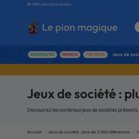
🎁 Offrir une carte cadeau
Jeux de soc
NOUVEAUTÉS
PROMOS
TOP VENTE
Jeux de société : p
Découvrez les nombreux jeux de sociétés présents su
Accueil
Jeux de société : plus de 3 000 références
P
/
/