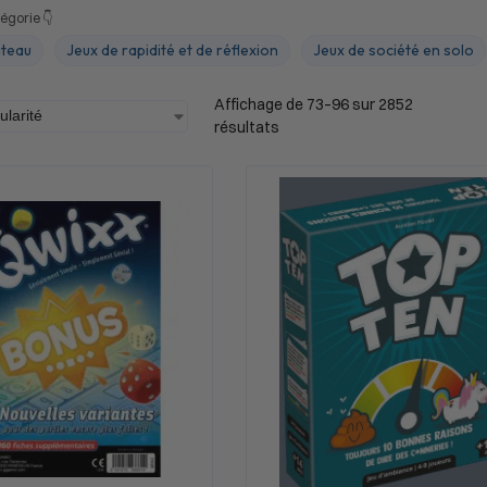
égorie 👇
ateau
Jeux de rapidité et de réflexion
Jeux de société en solo
Affichage de 73–96 sur 2852
résultats