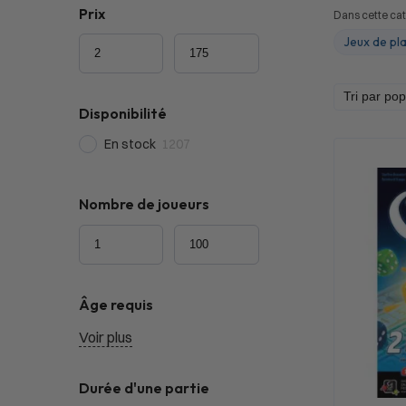
Prix
Dans cette cat
Jeux de pl
Disponibilité
En stock
1207
Nombre de joueurs
Âge requis
Voir plus
Durée d'une partie