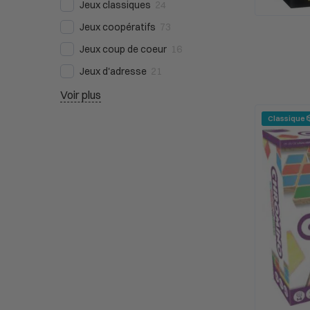
Jeux classiques
24
Jeux coopératifs
73
Jeux coup de coeur
16
Jeux d'adresse
21
Voir plus
Classique 