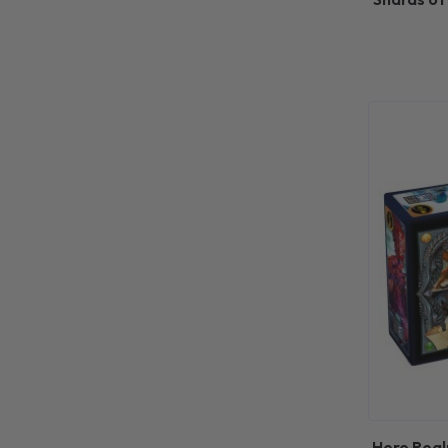
Hero Real