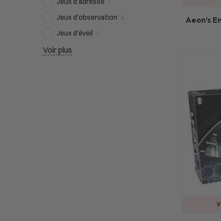
Jeux d'adresse
1
Jeux d'observation
4
Aeon’s En
Jeux d'éveil
1
Voir plus
V