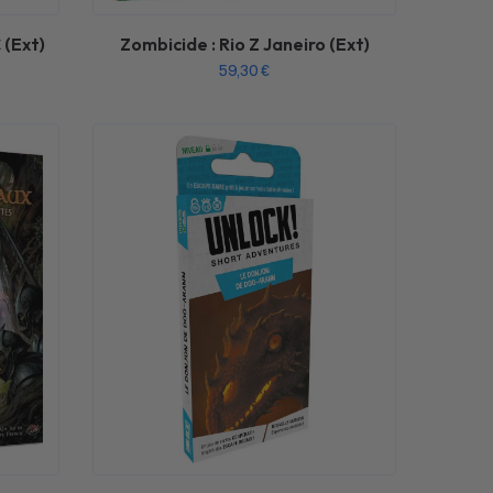
 (Ext)
Zombicide : Rio Z Janeiro (Ext)
59,30
€