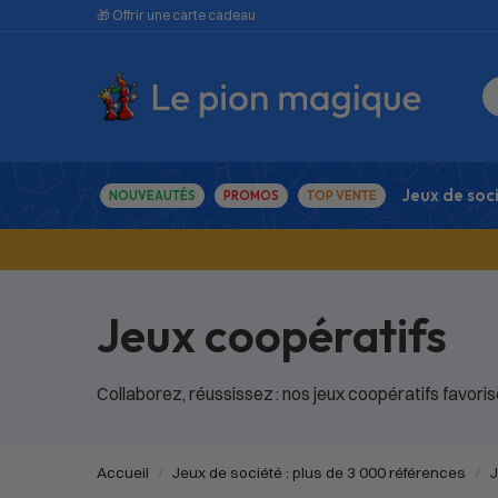
🎁 Offrir une carte cadeau
Jeux de soc
NOUVEAUTÉS
PROMOS
TOP VENTE
Jeux coopératifs
Collaborez, réussissez : nos jeux coopératifs favorise
Accueil
Jeux de société : plus de 3 000 références
J
/
/