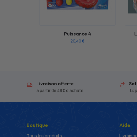
Puissance 4
L
20,40
€
Livraison offerte
Sat
à partir de 49 € d’achats
14 j
Boutique
Aide
Tous les produits
Livraison