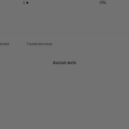
1
0
%
Aucun avis