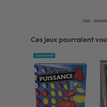
UGS :
GIYUAN
Ces jeux pourraient vou
Classique 🎲