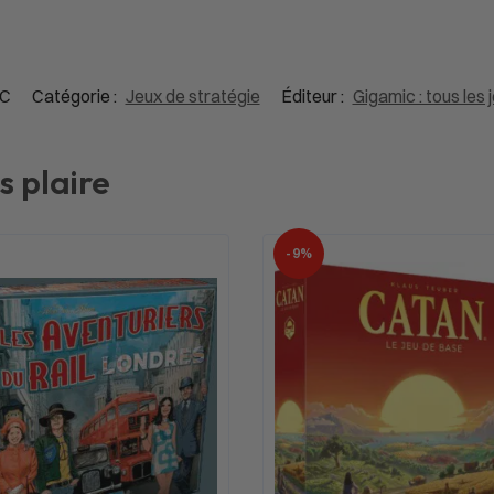
C
Catégorie :
Jeux de stratégie
Éditeur :
Gigamic : tous les j
s plaire
-9%