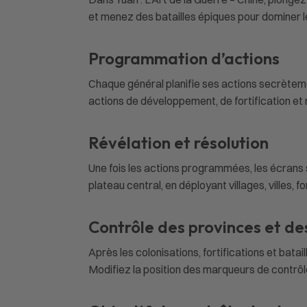
et menez des batailles épiques pour dominer le
Programmation d’actions
Chaque général planifie ses actions secrète
actions de développement, de fortification et m
Révélation et résolution
Une fois les actions programmées, les écrans s
plateau central, en déployant villages, villes,
Contrôle des provinces et de
Après les colonisations, fortifications et bata
Modifiez la position des marqueurs de contrôl