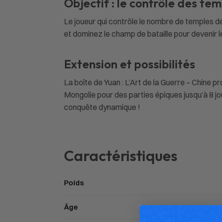
Objectif : le contrôle des te
Le joueur qui contrôle le nombre de temples dé
et dominez le champ de bataille pour devenir l
Extension et possibilités
La boîte de Yuan : L’Art de la Guerre – Chine 
Mongolie pour des parties épiques jusqu’à 8 j
conquête dynamique !
Caractéristiques
Poids
Âge