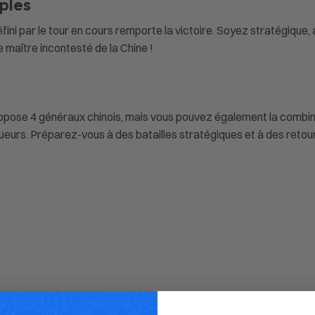
mples
fini par le tour en cours remporte la victoire. Soyez stratégiqu
e maître incontesté de la Chine !
propose 4 généraux chinois, mais vous pouvez également la combiner
oueurs. Préparez-vous à des batailles stratégiques et à des retou