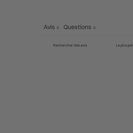
Avis
Questions
0
0