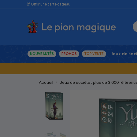
🎁 Offrir une carte cadeau
Jeux de soc
NOUVEAUTÉS
PROMOS
TOP VENTE
Accueil
Jeux de société : plus de 3 000 référenc
/