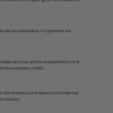
bles de ses adversaires. Programmez vos
réalise alors ses actions simultanément sur le
ent les éventuels conflits.
 et des temples pour préparer le prochain tour.
re position.