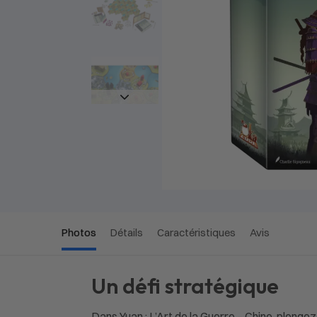
Photos
Détails
Caractéristiques
Avis
Un défi stratégique
Dans Yuan : L’Art de la Guerre – Chine, plong