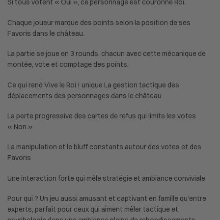
Si tous votent « Oui », ce personnage est couronné Roi.
Chaque joueur marque des points selon la position de ses
Favoris dans le château.
La partie se joue en 3 rounds, chacun avec cette mécanique de
montée, vote et comptage des points.
Ce qui rend Vive le Roi ! unique La gestion tactique des
déplacements des personnages dans le château
La perte progressive des cartes de refus qui limite les votes
« Non »
La manipulation et le bluff constants autour des votes et des
Favoris
Une interaction forte qui mêle stratégie et ambiance conviviale
Pour qui ? Un jeu aussi amusant et captivant en famille qu’entre
experts, parfait pour ceux qui aiment mêler tactique et