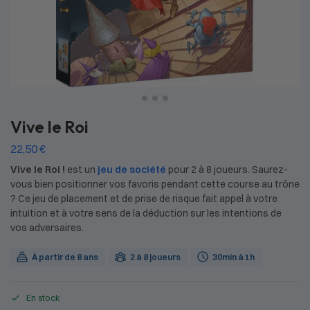
Vive le Roi
22,50
€
Vive le Roi !
est un
jeu de société
pour 2 à 8 joueurs. Saurez-
vous bien positionner vos favoris pendant cette course au trône
? Ce jeu de placement et de prise de risque fait appel à votre
intuition et à votre sens de la déduction sur les intentions de
vos adversaires.
À partir de 8 ans
2 à 8 joueurs
30min à 1h
En stock