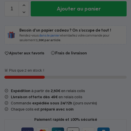
Ajouter au panier
Besoin d'un papier cadeau ? On s’occupe de tout !
Rendez-vous
dans le panier
et emballez votre commande pour
seulement
1,99€ par article
.
Ajouter aux favoris
Frais de livraison
🚨 Plus que 2 en stock !
Expédition
à partir de
2,50 €
en relais colis
Livraison offerte dès 49 €
en relais colis
Commande
expédiée sous 24/72h
(jours ouvrés)
Chaque colis est
préparé avec soin
Paiement rapide et 100% sécurisé