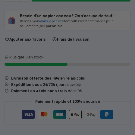
Besoin d'un papier cadeau ? On s’occupe de tout !
Rendez-vous
dans le panier
et emballez votre commande pour
seulement
1,99€ par article
.
Ajouter aux favoris
Frais de livraison
🚨 Plus que 3 en stock !
Livraison offerte dès 49 €
en relais colis
Expédition
sous 24/72h
(jours ouvrés)
Paiement en 4 fois sans frais
dès 20€
Paiement rapide et 100% sécurisé