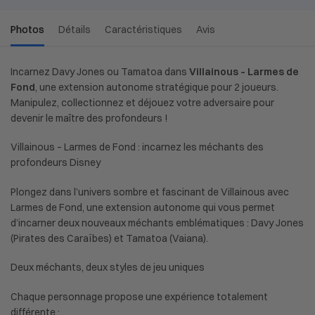
Photos
Détails
Caractéristiques
Avis
Incarnez Davy Jones ou Tamatoa dans
Villainous
–
Larmes de
Fond
, une extension autonome strat
égique pour 2 joueurs.
Manipulez, collectionnez et déjouez votre adversaire pour
devenir le maître des profondeurs !
Villainous
– Larmes de Fond : incarnez les m
échants des
profondeurs Disney
Plongez dans l’univers sombre et fascinant de Villainous avec
Larmes de Fond, une extension autonome qui vous permet
d’incarner deux nouveaux méchants emblématiques : Davy Jones
(Pirates des Caraïbes) et Tamatoa (Vaiana).
Deux méchants, deux styles de jeu uniques
Chaque personnage propose une expérience totalement
différente :