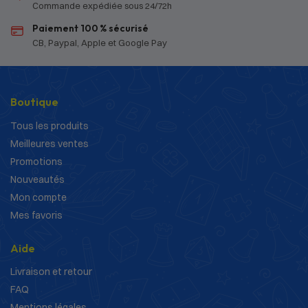
Commande expédiée sous 24/72h
Paiement 100 % sécurisé
CB, Paypal, Apple et Google Pay
Boutique
Tous les produits
Meilleures ventes
Promotions
Nouveautés
Mon compte
Mes favoris
Aide
Livraison et retour
FAQ
Mentions légales