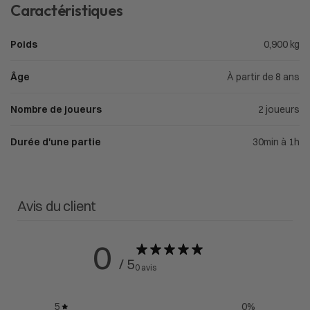
Caractéristiques
Poids
0,900 kg
Âge
À partir de 8 ans
Nombre de joueurs
2 joueurs
Durée d'une partie
30min à 1h
Avis du client
0
/ 5
0 avis
5
0
%