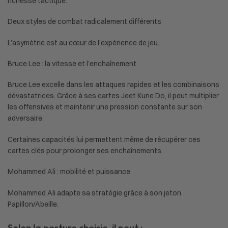
richesse tactique.
Deux styles de combat radicalement différents
L’asymétrie est au cœur de l’expérience de jeu.
Bruce Lee : la vitesse et l’enchaînement
Bruce Lee excelle dans les attaques rapides et les combinaisons
dévastatrices. Grâce à ses cartes Jeet Kune Do, il peut multiplier
les offensives et maintenir une pression constante sur son
adversaire.
Certaines capacités lui permettent même de récupérer ces
cartes clés pour prolonger ses enchaînements.
Mohammed Ali : mobilité et puissance
Mohammed Ali adapte sa stratégie grâce à son jeton
Papillon/Abeille.
Selon la posture choisie, il peut :