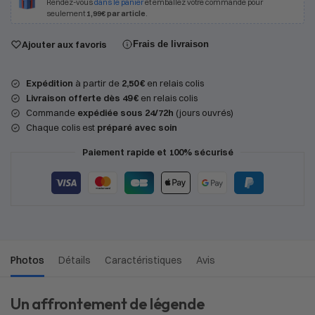
Rendez-vous
dans le panier
et emballez votre commande pour
seulement
1,99€ par article
.
Ajouter aux favoris
Frais de livraison
Expédition
à partir de
2,50 €
en relais colis
Livraison offerte dès 49 €
en relais colis
Commande
expédiée sous 24/72h
(jours ouvrés)
Chaque colis est
préparé avec soin
Paiement rapide et 100% sécurisé
Photos
Détails
Caractéristiques
Avis
Un affrontement de légende