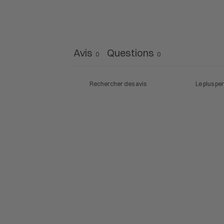
Avis
Questions
0
0