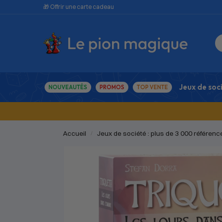
🎁 Offrir une carte cadeau
Jeux de soc
NOUVEAUTÉS
PROMOS
TOP VENTE
Accueil
Jeux de société : plus de 3 000 référenc
/