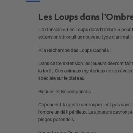
Les Loups dans l’Ombre 
L’extension « Les Loups dans l’Ombre » pour 
extension introduit un nouveau type d’animal :
À la Recherche des Loups Cachés :
Dans cette extension, les joueurs devront fair
la forêt. Ces animaux mystérieux ne se révèlent
spéciale sur le plateau.
Risques et Récompenses :
Cependant, la quête des loups n’est pas sans
l’ombre un défi périlleux. Les joueurs devront
pièges potentiels.
Variante pour Deux Joueurs :