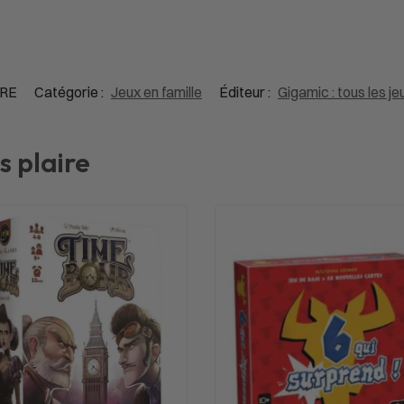
TRE
Catégorie :
Jeux en famille
Éditeur :
Gigamic : tous les je
s plaire