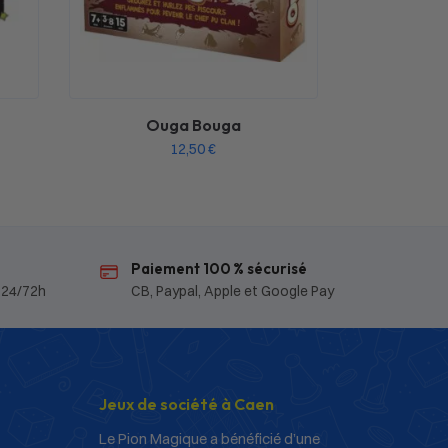
Ouga Bouga
12,50
€
Paiement 100 % sécurisé
 24/72h
CB, Paypal, Apple et Google Pay
Jeux de société à Caen
Le Pion Magique a bénéficié d’une