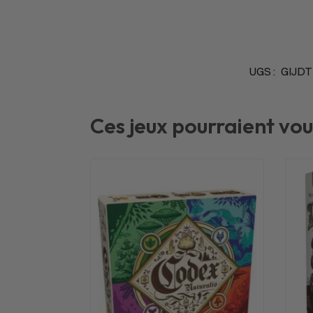
UGS :
GIJD
Ces jeux pourraient vou