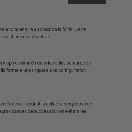
e et d’aventure au cœur de la forêt. Cette
ter cachées dans l’ombre.
es loups dissimulés dans les coins sombres de
’ils forment une triqueta, une configuration
ns l’ombre, rendant la collecte des pièces de
leurs chances de succès tout en évitant les