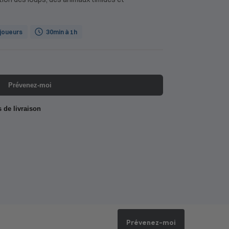
 joueurs
30min à 1h
Prévenez-moi
s de livraison
Prévenez-moi