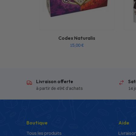
Codex Naturalis
15,00
€
Livraison offerte
Sat
à partir de 49 € d’achats
14 j
Boutique
Aide
Tous les produits
Livraison