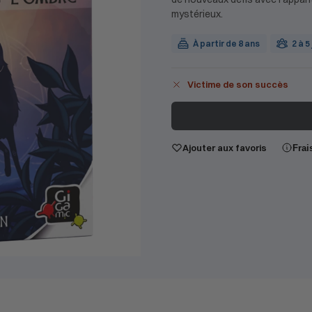
mystérieux.
À partir de 8 ans
2 à 5
Victime de son succès
Ajouter aux favoris
Frai