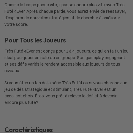
Comme le temps passe vite, il passe encore plus vite avec Très
Futé 4Ever. Après chaque partie, vous aurez envie de réessayer,
d’explorer de nouvelles stratégies et de chercher à améliorer
votre score.
Pour Tous les Joueurs
Très Futé 4Ever est conçu pour 1 à 4 joueurs, ce qui en fait un jeu
idéal pour jouer en solo ou en groupe. Son gameplay engageant
et ses défis variés le rendent accessible aux joueurs de tous
niveaux.
Si vous êtes un fan de la série Très Futé! ou si vous cherchez un
jeu de dés stratégique et stimulant, Très Futé 4Ever est un
excellent choix. Êtes-vous prêt à relever le défi et à devenir
encore plus futé?
Caractéristiques