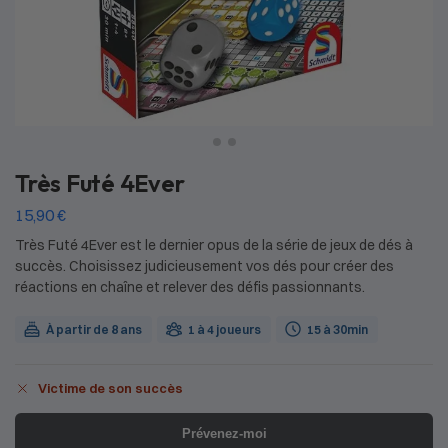
Très Futé 4Ever
15,90
€
Très Futé 4Ever est le dernier opus de la série de jeux de dés à
succès. Choisissez judicieusement vos dés pour créer des
réactions en chaîne et relever des défis passionnants.
À partir de 8 ans
1 à 4 joueurs
15 à 30min
Victime de son succès
Prévenez-moi