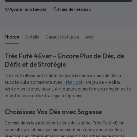
Ajouter aux favoris
Frais de livraison
Photos
Détails
Caractéristiques
Avis
Très Futé 4Ever – Encore Plus de Dés, de
Défis et de Stratégie
Très Futé 4Ever est le dernier né de la série de jeux de dés à
succès qui a commencé avec
Très Futé !
Ce jeu de « Roll &
Write » est conçu pour 1 à 4 joueurs et mettra votre ingéniosité
et votre sens de la stratégie à l’épreuve.
Choisissez Vos Dés avec Sagesse
Comme dans les précédents jeux de la série, Très Futé 4Ever
vous oblige à choisir judicieusement vos dés pour créer des
réactions en chaîne et marquer des points. Chaque dé choisi