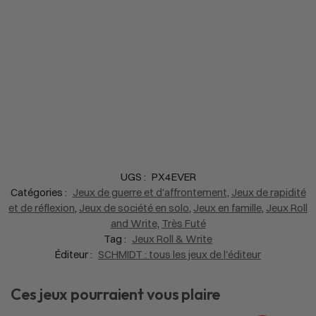
UGS :
PX4EVER
Catégories :
Jeux de guerre et d'affrontement
,
Jeux de rapidité
et de réflexion
,
Jeux de société en solo
,
Jeux en famille
,
Jeux Roll
and Write
,
Très Futé
Tag :
Jeux Roll & Write
Éditeur :
SCHMIDT : tous les jeux de l'éditeur
Ces jeux pourraient vous plaire