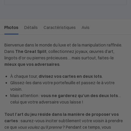
Photos
Détails
Caractéristiques
Avis
Bienvenue dans le monde du luxe et de la manipulation raffinée.
Dans
The Great Split
, collectionnez joyaux, œuvres d’art,
lingots d’or ou pierres précieuses… mais surtout, faites-le
mieux que vos adversaires
.
À chaque tour,
divisez vos cartes en deux lots
.
Glissez-les dans votre portefeuille et passez-le à votre
voisin.
Mais attention :
vous ne garderez qu’un des deux lots
…
celui que votre adversaire vous laisse !
Tout l’art du jeu réside dans la manière de proposer vos
cartes
: saurez-vous inciter subtilement votre voisin à prendre
ce que
vous voulez qu’il prenne
? Pendant ce temps, vous