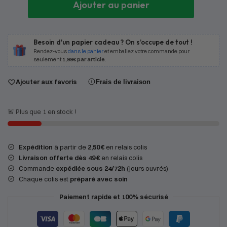
Ajouter au panier
Besoin d'un papier cadeau ? On s’occupe de tout !
Rendez-vous
dans le panier
et emballez votre commande pour
seulement
1,99€ par article
.
Ajouter aux favoris
Frais de livraison
🚨 Plus que 1 en stock !
Expédition
à partir de
2,50 €
en relais colis
Livraison offerte dès 49 €
en relais colis
Commande
expédiée sous 24/72h
(jours ouvrés)
Chaque colis est
préparé avec soin
Paiement rapide et 100% sécurisé