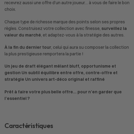
recevrez aussi une offre d’un autre joueur… à vous de faire le bon
choix.
Chaque type de richesse marque des points selon ses propres
règles. Construisez votre collection avec finesse,
surveillez la
valeur du marché
, et adaptez-vous à la stratégie des autres.
À la fin du dernier tour
, celui qui aura su composer la collection
la plus prestigieuse remportera la partie !
Un jeu de draft élégant mêlant bluff, opportunisme et
gestion
Un subtil équilibre entre offre, contre-offre et
stratégie
Un univers art-déco original et raffiné
Prêt à faire votre plus belle offre… pour n’en garder que
l’essentiel ?
Caractéristiques