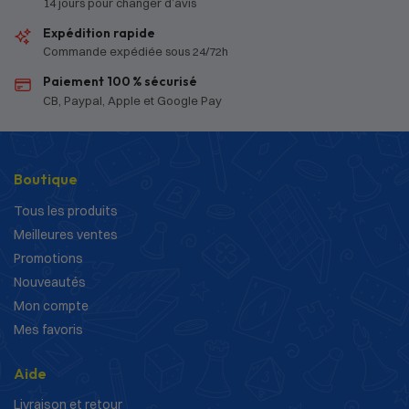
14 jours pour changer d’avis
Expédition rapide
Commande expédiée sous 24/72h
Paiement 100 % sécurisé
CB, Paypal, Apple et Google Pay
Boutique
Tous les produits
Meilleures ventes
Promotions
Nouveautés
Mon compte
Mes favoris
Aide
Livraison et retour