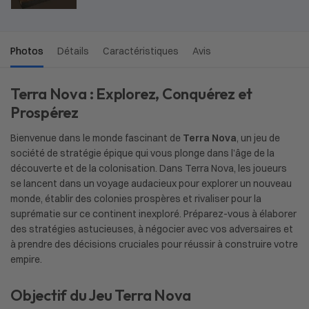
Photos
Détails
Caractéristiques
Avis
Terra Nova : Explorez, Conquérez et
Prospérez
Bienvenue dans le monde fascinant de
Terra Nova
, un jeu de
société de stratégie épique qui vous plonge dans l’âge de la
découverte et de la colonisation. Dans Terra Nova, les joueurs
se lancent dans un voyage audacieux pour explorer un nouveau
monde, établir des colonies prospères et rivaliser pour la
suprématie sur ce continent inexploré. Préparez-vous à élaborer
des stratégies astucieuses, à négocier avec vos adversaires et
à prendre des décisions cruciales pour réussir à construire votre
empire.
Objectif du Jeu Terra Nova