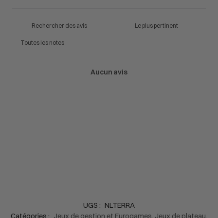
Aucun avis
UGS :
NLTERRA
Catégories :
Jeux de gestion et Eurogames
,
Jeux de plateau
,