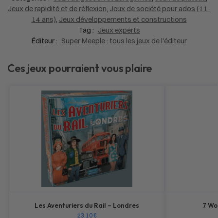
Jeux de rapidité et de réflexion
,
Jeux de société pour ados (11-
14 ans)
,
Jeux développements et constructions
Tag :
Jeux experts
Éditeur :
Super Meeple : tous les jeux de l'éditeur
Ces jeux pourraient vous plaire
Les Aventuriers du Rail – Londres
7 Wo
23,10
€