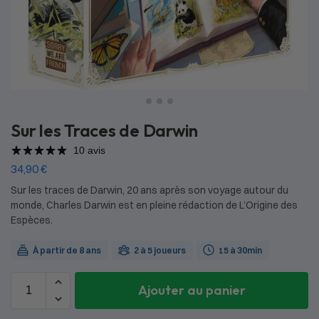
Sur les Traces de Darwin
10 avis
34,90
€
Sur les traces de Darwin, 20 ans après son voyage autour du
monde, Charles Darwin est en pleine rédaction de L’Origine des
Espèces.
À partir de 8 ans
2 à 5 joueurs
15 à 30min
Ajouter au panier