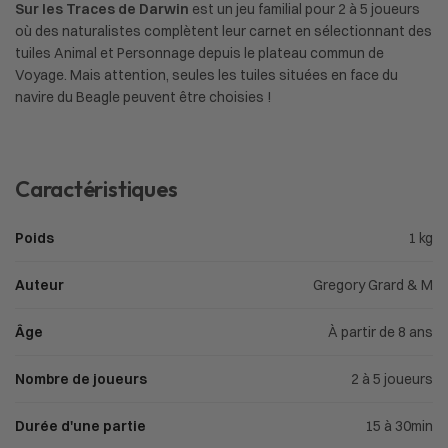
Sur les Traces de Darwin
est un jeu familial pour 2 à 5 joueurs
où des naturalistes complètent leur carnet en sélectionnant des
tuiles Animal et Personnage depuis le plateau commun de
Voyage. Mais attention, seules les tuiles situées en face du
navire du Beagle peuvent être choisies !
Caractéristiques
Poids
1 kg
Auteur
Gregory Grard & M
Âge
À partir de 8 ans
Nombre de joueurs
2 à 5 joueurs
Durée d'une partie
15 à 30min