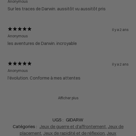
Anonymous
Sur les traces de Darwin. aussitôt vu aussitôt pris
il y a 2 ans
Anonymous
les aventures de Darwin. incroyable
il y a 2 ans
Anonymous
l'évolution. Conforme à mes attentes
Afficher plus
UGS :
GIDARW
Catégories :
Jeux de guerre et d'affrontement
,
Jeux de
placement
,
Jeux de rapidité et de réflexion
,
Jeux