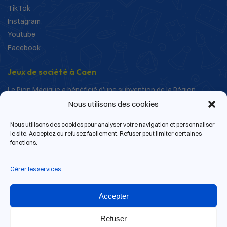
TikTok
Instagram
Youtube
Facebook
Jeux de société à Caen
Le Pion Magique a bénéficié d’une subvention de la Région
Normandie dans le cadre de ses actions de structuration et de
Nous utilisons des cookies
développement.
Nous utilisons des cookies pour analyser votre navigation et personnaliser
le site. Acceptez ou refusez facilement. Refuser peut limiter certaines
fonctions.
Gérer les services
Accepter
Refuser