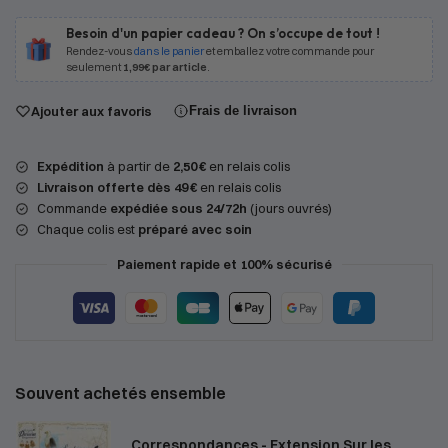
Besoin d'un papier cadeau ? On s’occupe de tout !
Rendez-vous
dans le panier
et emballez votre commande pour
seulement
1,99€ par article
.
Ajouter aux favoris
Frais de livraison
Expédition
à partir de
2,50 €
en relais colis
Livraison offerte dès 49 €
en relais colis
Commande
expédiée sous 24/72h
(jours ouvrés)
Chaque colis est
préparé avec soin
Paiement rapide et 100% sécurisé
Souvent achetés ensemble
Correspondances - Extension Sur les