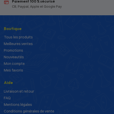
Paiement 100 % sécurisé
CB, Paypal, Apple et Google Pay
Boutique
Tous les produits
Meilleures ventes
Promotions
Nouveautés
Mon compte
Mes favoris
Aide
Livraison et retour
FAQ
Mentions légales
Conditions générales de vente