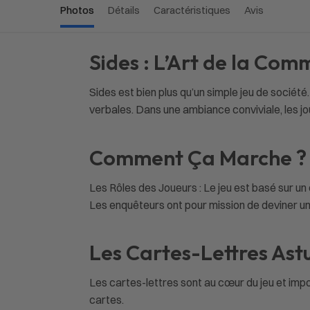
Photos
Détails
Caractéristiques
Avis
Sides : L’Art de la Com
Sides est bien plus qu’un simple jeu de socié
verbales. Dans une ambiance conviviale, les j
Comment Ça Marche ?
Les Rôles des Joueurs : Le jeu est basé sur un 
Les enquêteurs ont pour mission de deviner un 
Les Cartes-Lettres Astu
Les cartes-lettres sont au cœur du jeu et imp
cartes.