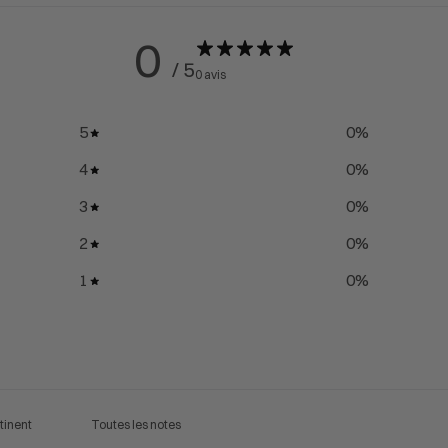
0
/ 5
0 avis
5
0
%
4
0
%
3
0
%
2
0
%
1
0
%