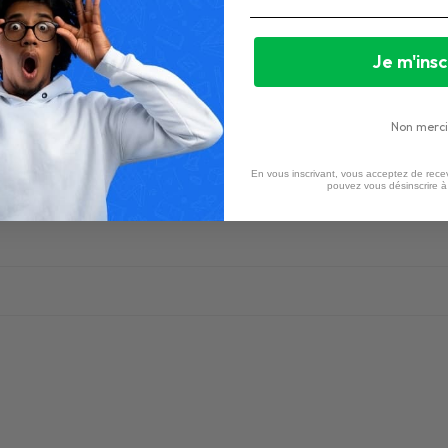
Je m'insc
Non merci
En vous inscrivant, vous acceptez de recev
pouvez vous désinscrire 