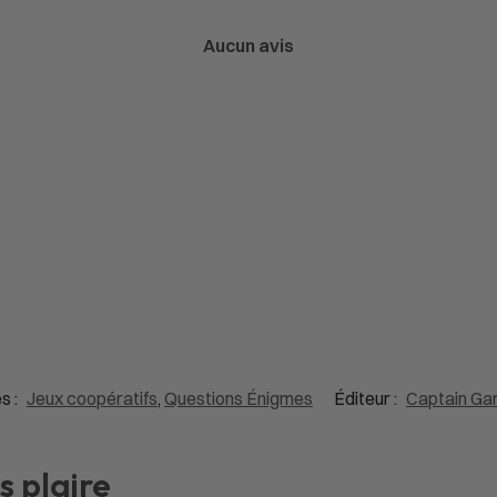
Aucun avis
s :
Jeux coopératifs
,
Questions Énigmes
Éditeur :
Captain Game
s plaire