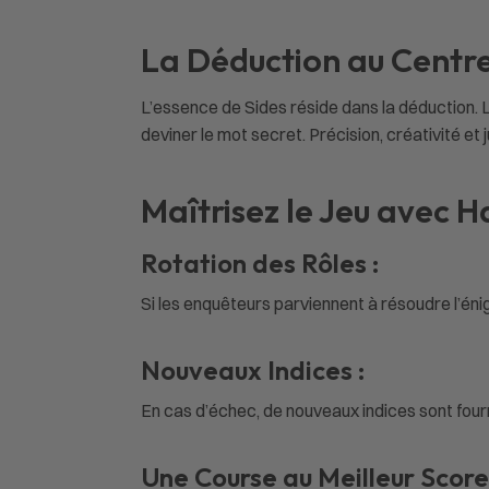
La Déduction au Centre 
L’essence de Sides réside dans la déduction. 
deviner le mot secret. Précision, créativité et
Maîtrisez le Jeu avec H
Rotation des Rôles :
Si les enquêteurs parviennent à résoudre l’én
Nouveaux Indices :
En cas d’échec, de nouveaux indices sont fourni
Une Course au Meilleur Score 