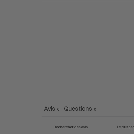
Avis
Questions
0
0