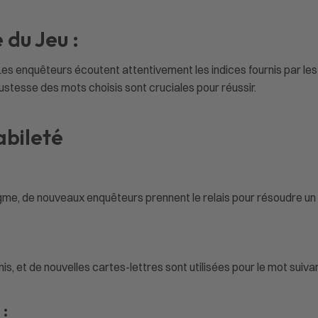
du Jeu :
Les enquêteurs écoutent attentivement les indices fournis par les
 justesse des mots choisis sont cruciales pour réussir.
abileté
igme, de nouveaux enquêteurs prennent le relais pour résoudre u
s, et de nouvelles cartes-lettres sont utilisées pour le mot suivan
: