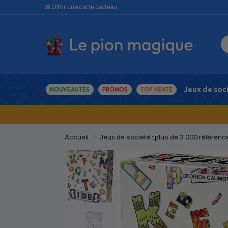
🎁 Offrir une carte cadeau
Jeux de soc
NOUVEAUTÉS
PROMOS
TOP VENTE
Accueil
Jeux de société : plus de 3 000 référenc
/