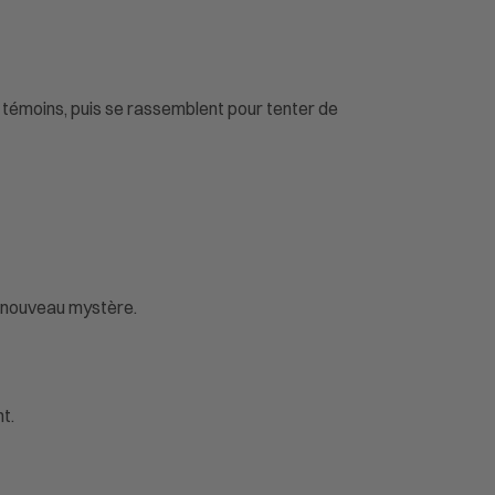
 témoins, puis se rassemblent pour tenter de
n nouveau mystère.
t.