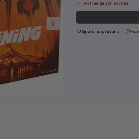
Victime de son succès
Ajouter aux favoris
Frai