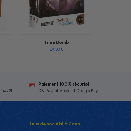
Time Bomb
14,00
€
Paiement 100 % sécurisé
 24/72h
CB, Paypal, Apple et Google Pay
Jeux de société à Caen