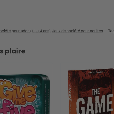
ociété pour ados (11-14 ans)
,
Jeux de société pour adultes
Tag
s plaire