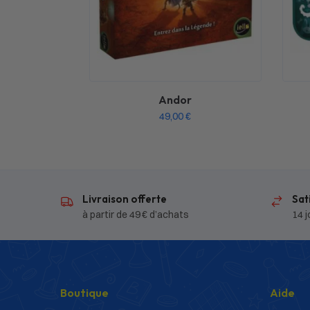
Andor
49,00
€
Livraison offerte
Sat
à partir de 49 € d’achats
14 j
Boutique
Aide