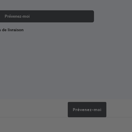
Prévenez-moi
s de livraison
Prévenez-moi