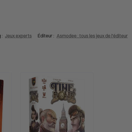
 :
Jeux experts
Éditeur :
Asmodee : tous les jeux de l'éditeur