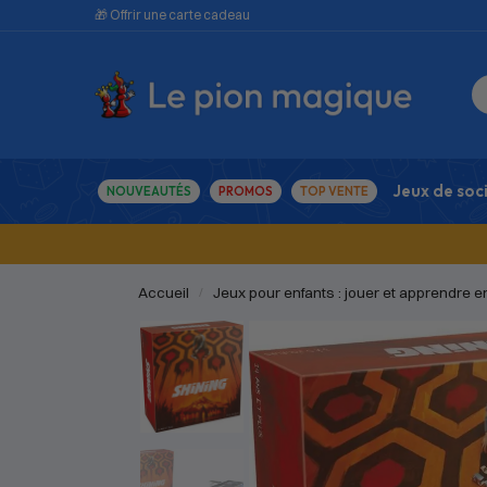
🎁 Offrir une carte cadeau
Jeux de soc
NOUVEAUTÉS
PROMOS
TOP VENTE
Accueil
Jeux pour enfants : jouer et apprendre 
/