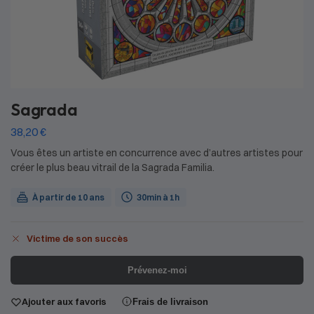
Sagrada
38,20
€
Vous êtes un artiste en concurrence avec d’autres artistes pour
créer le plus beau vitrail de la Sagrada Familia.
À partir de 10 ans
30min à 1h
Victime de son succès
Prévenez-moi
Ajouter aux favoris
Frais de livraison