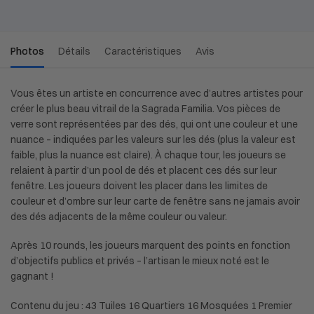
Photos
Détails
Caractéristiques
Avis
Vous êtes un artiste en concurrence avec d’autres artistes pour
créer le plus beau vitrail de la Sagrada Familia. Vos pièces de
verre sont représentées par des dés, qui ont une couleur et une
nuance – indiquées par les valeurs sur les dés (plus la valeur est
faible, plus la nuance est claire). À chaque tour, les joueurs se
relaient à partir d’un pool de dés et placent ces dés sur leur
fenêtre. Les joueurs doivent les placer dans les limites de
couleur et d’ombre sur leur carte de fenêtre sans ne jamais avoir
des dés adjacents de la même couleur ou valeur.
Après 10 rounds, les joueurs marquent des points en fonction
d’objectifs publics et privés – l’artisan le mieux noté est le
gagnant !
Contenu du jeu : 43 Tuiles 16 Quartiers 16 Mosquées 1 Premier