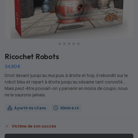
Ricochet Robots
34,90
€
Droit devant jusqu’au mur,puis à droite et hop, il rebondit sur le
robot bleu et repart à droite jusqu’au sésame tant convoité…
Mais peut-être pouvait-on y parvenir en moins de coups, nous
ne le saurons jamais.
À partir de 10 ans
30min à 1h
Victime de son succès