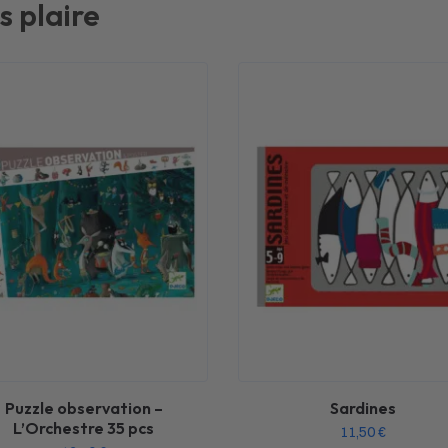
s plaire
Puzzle observation –
Sardines
L’Orchestre 35 pcs
11,50
€