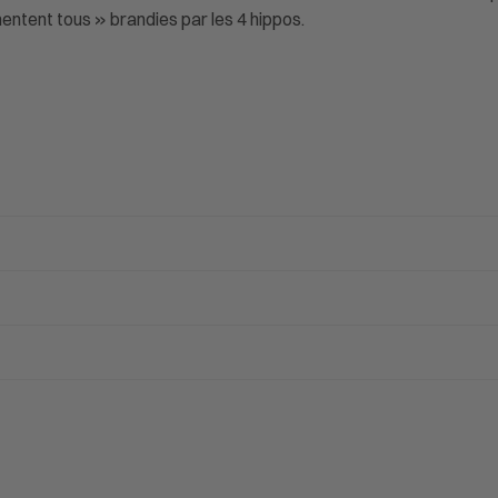
ntent tous » brandies par les 4 hippos.