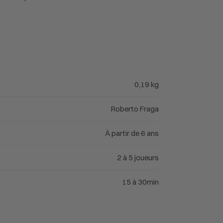
0,19 kg
Roberto Fraga
À partir de 6 ans
2 à 5 joueurs
15 à 30min