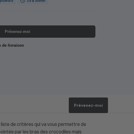
 joueurs
15 à 30min
Prévenez-moi
s de livraison
Prévenez-moi
liste de critères qui va vous permettre de
n pointée par les bras des crocodiles mais