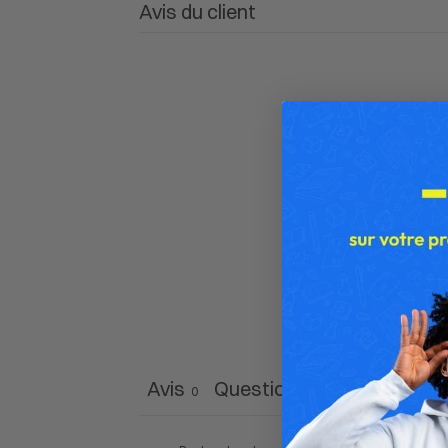
Avis du client
Avis
Questions
0
0