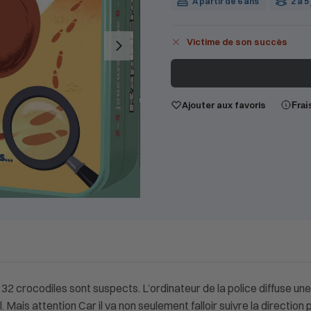
À partir de 6 ans
2 à 5
Victime de son succès
Ajouter aux favoris
Frai
 crocodiles sont suspects. L’ordinateur de la police diffuse une 
l. Mais attention Car il va non seulement falloir suivre la directio