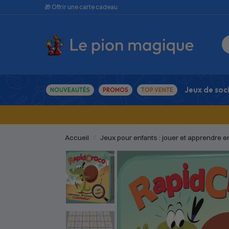
🎁 Offrir une carte cadeau
Jeux de soc
NOUVEAUTÉS
PROMOS
TOP VENTE
Accueil
Jeux pour enfants : jouer et apprendre 
/