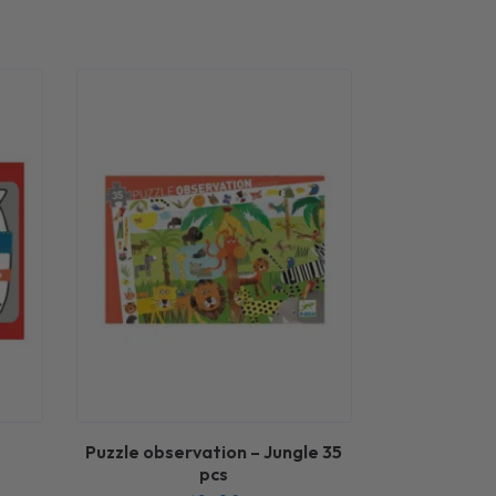
Puzzle observation – Jungle 35
pcs