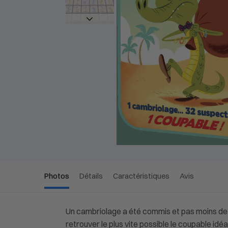
Photos
Détails
Caractéristiques
Avis
Un cambriolage a été commis et pas moins de 32
retrouver le plus vite possible le coupable idéa