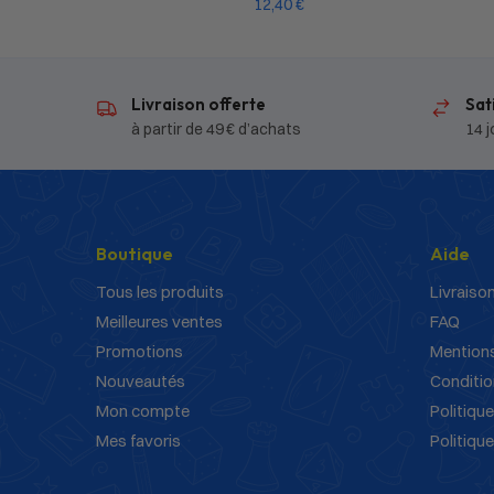
12,40
€
Livraison offerte
Sat
à partir de 49 € d’achats
14 j
Boutique
Aide
Tous les produits
Livraison
Meilleures ventes
FAQ
Promotions
Mentions
Nouveautés
Conditio
Mon compte
Politique
Mes favoris
Politiqu