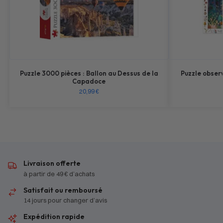
Puzzle 3000 pièces : Ballon au Dessus de la
Puzzle obser
Capadoce
20,99
€
Livraison offerte
à partir de 49 € d’achats
Satisfait ou remboursé
14 jours pour changer d’avis
Expédition rapide