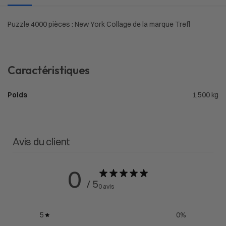
Puzzle 4000 pièces : New York Collage de la marque Trefl
Caractéristiques
Poids
1,500 kg
Avis du client
0
/ 5
0 avis
5
0
%