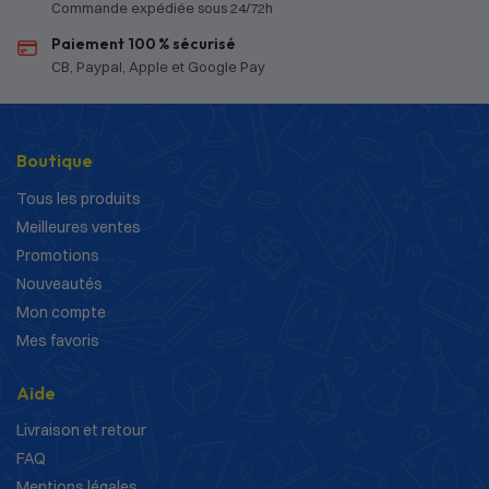
Commande expédiée sous 24/72h
Paiement 100 % sécurisé
CB, Paypal, Apple et Google Pay
Boutique
Tous les produits
Meilleures ventes
Promotions
Nouveautés
Mon compte
Mes favoris
Aide
Livraison et retour
FAQ
Mentions légales