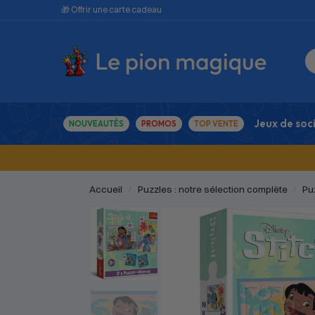
🎁 Offrir une carte cadeau
Jeux de soc
NOUVEAUTÉS
PROMOS
TOP VENTE
Accueil
Puzzles : notre sélection complète
Pu
/
/