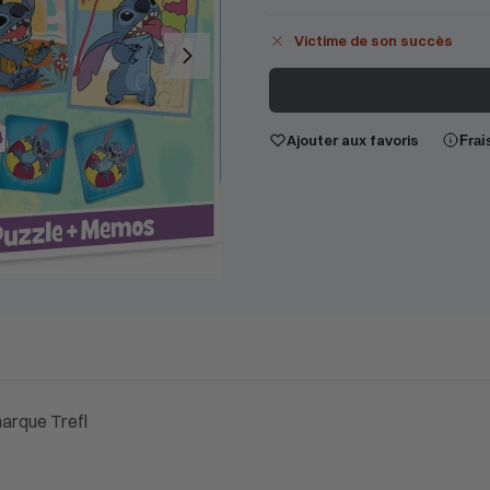
Victime de son succès
Ajouter aux favoris
Frai
marque Trefl