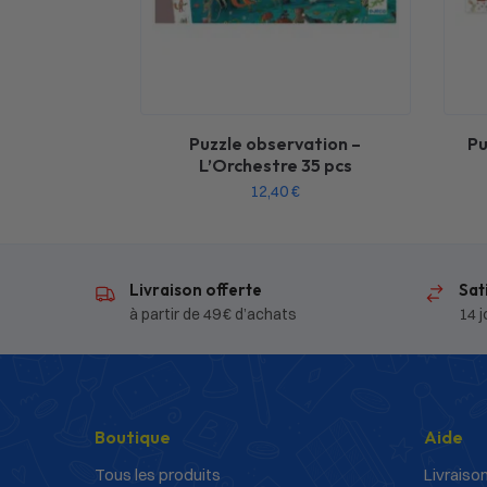
Puzzle observation –
Pu
L’Orchestre 35 pcs
12,40
€
Livraison offerte
Sat
à partir de 49 € d’achats
14 j
Boutique
Aide
Tous les produits
Livraison