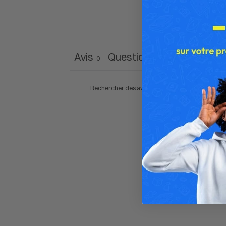
Avis
Questions
0
0