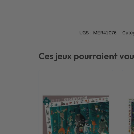
UGS :
MER41076
Catég
Ces jeux pourraient vou