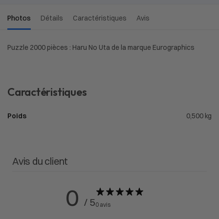
Photos
Détails
Caractéristiques
Avis
Puzzle 2000 pièces : Haru No Uta de la marque Eurographics
Caractéristiques
Poids
0,500 kg
Avis du client
0
/ 5
0 avis