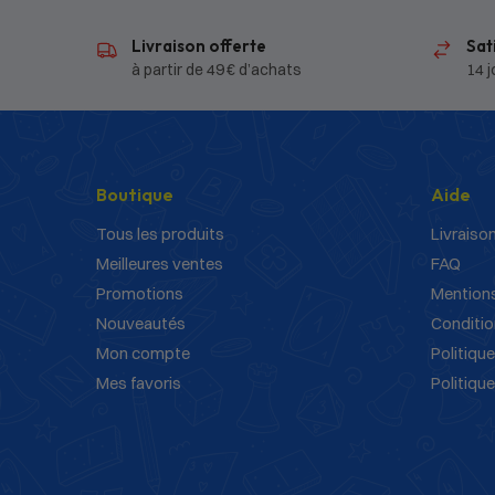
Livraison offerte
Sat
à partir de 49 € d’achats
14 j
Boutique
Aide
Tous les produits
Livraison
Meilleures ventes
FAQ
Promotions
Mentions
Nouveautés
Conditio
Mon compte
Politique
Mes favoris
Politiqu