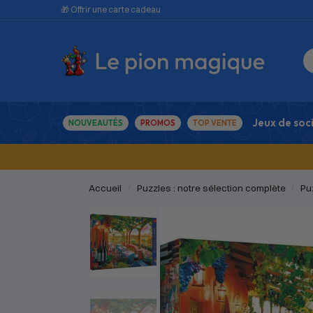
🎁 Offrir une carte cadeau
Jeux de soc
NOUVEAUTÉS
PROMOS
TOP VENTE
Accueil
Puzzles : notre sélection complète
Pu
/
/