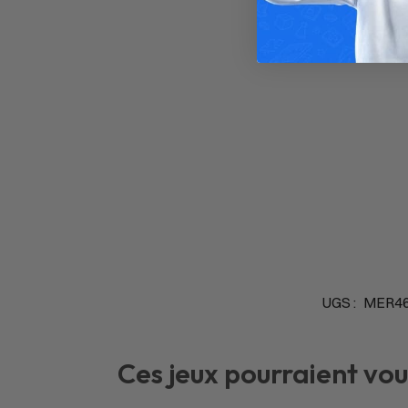
UGS :
MER4
Ces jeux pourraient vou