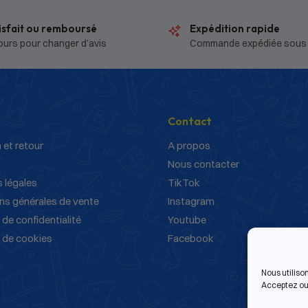
isfait ou remboursé
Expédition rapide
ours pour changer d’avis
Commande expédiée sous
Contact
 et retour
A propos
Nous contacter
 légales
TikTok
ns générales de vente
Instagram
 de confidentialité
Youtube
e de cookies
Facebook
Nous utiliso
Acceptez ou 