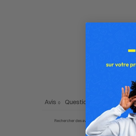
Avis
Questions
0
0