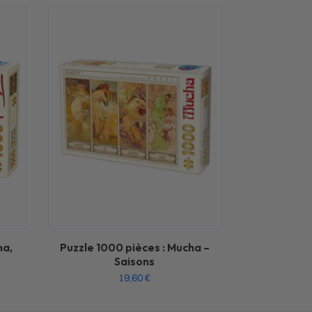
ha,
Puzzle 1000 pièces : Mucha –
Saisons
19,60
€