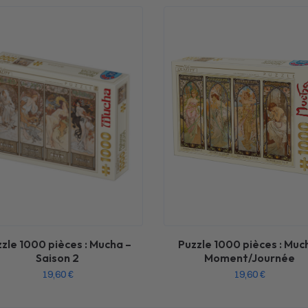
zle 1000 pièces : Mucha –
Puzzle 1000 pièces : Muc
Saison 2
Moment/Journée
19,60
€
19,60
€