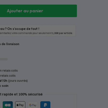
Ajouter au panier
au ? On s’occupe de tout !
 emballez votre commande pour seulement
1,99€ par article
.
s de livraison
 relais colis
relais colis
4/72h
(jours ouvrés)
c soin
 rapide et 100% sécurisé