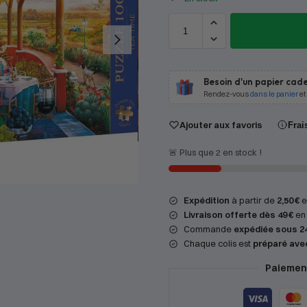
Besoin d'un papier cade
Rendez-vous
dans le panier
et
Ajouter aux favoris
Frai
🚨 Plus que 2 en stock !
Expédition
à partir de
2,50 €
en
Livraison offerte dès 49 €
en 
Commande
expédiée sous 2
Chaque colis est
préparé ave
Paiement