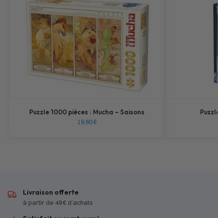
Puzzle 1000 pièces : Mucha – Saisons
Puzzl
19,60
€
Livraison offerte
à partir de 49 € d’achats