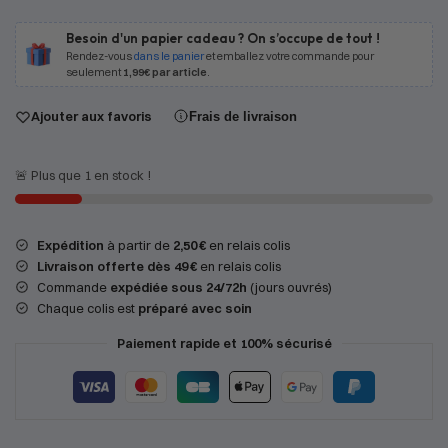
Besoin d'un papier cadeau ? On s’occupe de tout !
Rendez-vous
dans le panier
et emballez votre commande pour
seulement
1,99€ par article
.
Ajouter aux favoris
Frais de livraison
🚨 Plus que 1 en stock !
Expédition
à partir de
2,50 €
en relais colis
Livraison offerte dès 49 €
en relais colis
Commande
expédiée sous 24/72h
(jours ouvrés)
Chaque colis est
préparé avec soin
Paiement rapide et 100% sécurisé