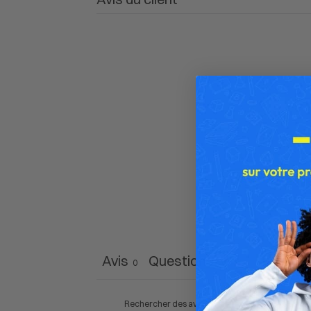
Avis
Questions
0
0