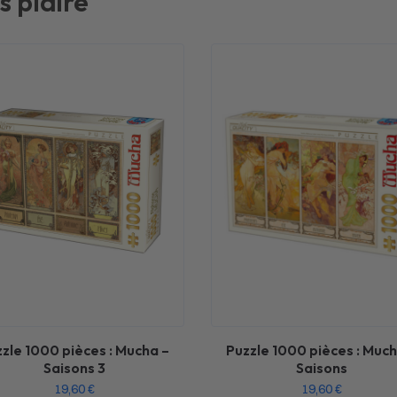
s plaire
zle 1000 pièces : Mucha –
Puzzle 1000 pièces : Much
Saisons 3
Saisons
19,60
€
19,60
€