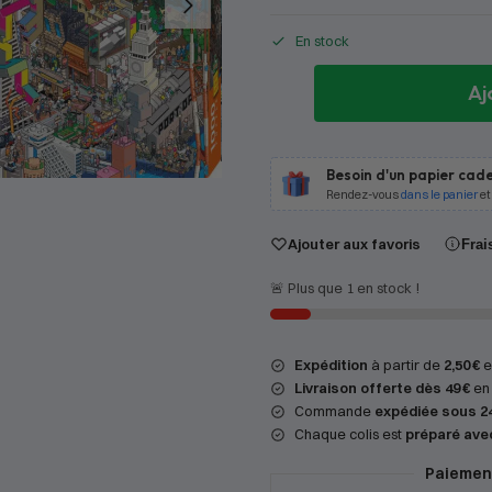
En stock
Aj
Besoin d'un papier cade
Rendez-vous
dans le panier
et
Ajouter aux favoris
Frai
🚨 Plus que 1 en stock !
Expédition
à partir de
2,50 €
en
Livraison offerte dès 49 €
en 
Commande
expédiée sous 2
Chaque colis est
préparé ave
Paiement