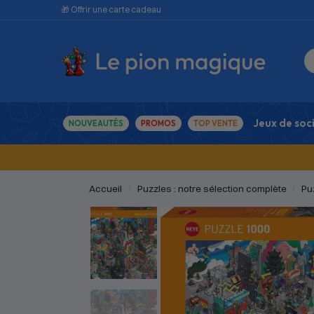
🎁 Offrir une carte cadeau
Jeux de soc
NOUVEAUTÉS
PROMOS
TOP VENTE
Accueil
Puzzles : notre sélection complète
Pu
/
/