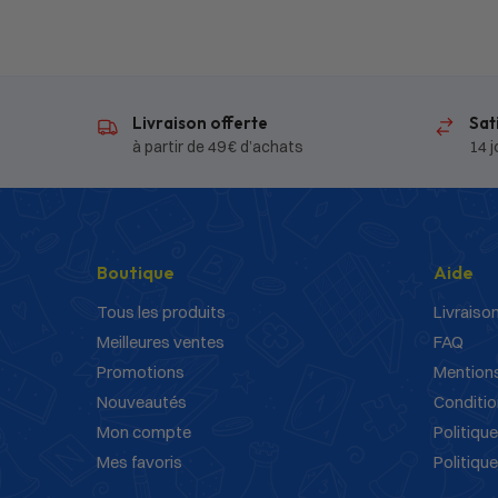
Livraison offerte
Sat
à partir de 49 € d’achats
14 j
Boutique
Aide
Tous les produits
Livraison
Meilleures ventes
FAQ
Promotions
Mentions
Nouveautés
Conditio
Mon compte
Politique
Mes favoris
Politiqu