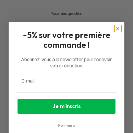
Poser une question
Avis
Questions
0
0
-5% sur votre première
commande !
Abonnez-vous à la newsletter pour recevoir
votre réduction.
Aucun avis
Email
Je m'inscris
Non merci