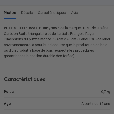
Photos
Détails
Caractéristiques
Avis
Puzzle 1000 pièces. Bunnytown
de la marque HEYE, de la série
Cartoon Boîte triangulaire et de l’artiste François Ruyer –
Dimensions du puzzle monté : 50 cm x 70 cm – Label FSC (ce label
environnemental a pour but d’assurer que la production de bois
ou d’un produit à base de bois respecte les procédures
garantissant la gestion durable des forêts)
Caractéristiques
Poids
0,7 kg
Âge
À partir de 12 ans