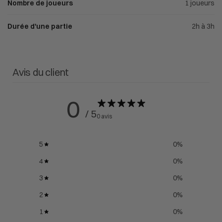
Nombre de joueurs
1 joueurs
Durée d'une partie
2h à 3h
Avis du client
0
/ 5
0 avis
5
0
%
4
0
%
3
0
%
2
0
%
1
0
%