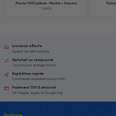
Puzzle 1000 pièces : Mucha – Saisons
Puzzl
19,60
€
Livraison offerte
à partir de 49 € d’achats
Satisfait ou remboursé
14 jours pour changer d’avis
Expédition rapide
Commande expédiée sous 24/72h
Paiement 100 % sécurisé
CB, Paypal, Apple et Google Pay
Boutique