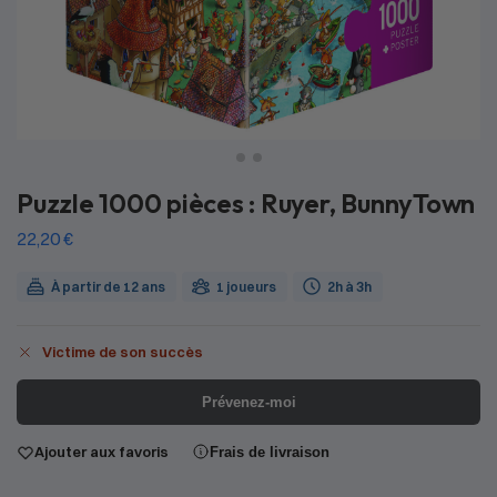
Puzzle 1000 pièces : Ruyer, BunnyTown
22,20
€
À partir de 12 ans
1 joueurs
2h à 3h
Victime de son succès
Prévenez-moi
Ajouter aux favoris
Frais de livraison