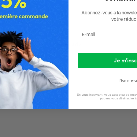
Abonnez-vous à la newsle
votre réduct
Email
Aucun avis
Je m'insc
Non merci
En vous inscrivant, vous acceptez de recev
pouvez vous désinscrire 