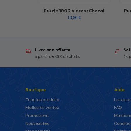
Puzzle 1000 pièces : Cheval
Puz
19,60
€
Livraison offerte
Sat
à partir de 49 € d’achats
14 j
Boutique
Aide
Tous les produits
Livraison
Meilleures ventes
FAQ
Promotions
Mentions
Nouveautés
Conditio