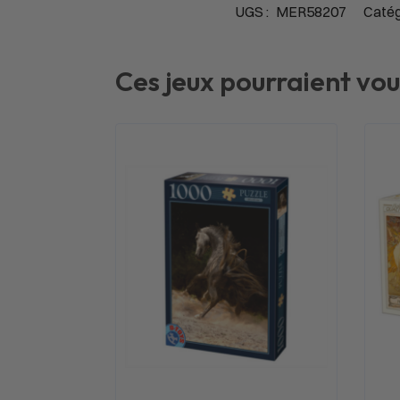
UGS :
MER58207
Catég
Ces jeux pourraient vou