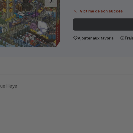
Victime de son succès
Ajouter aux favoris
Frai
que Heye