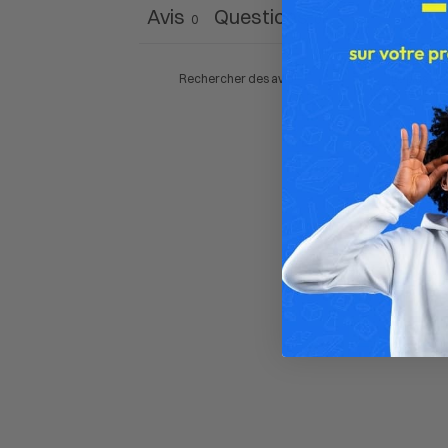
Avis
Questions
0
0