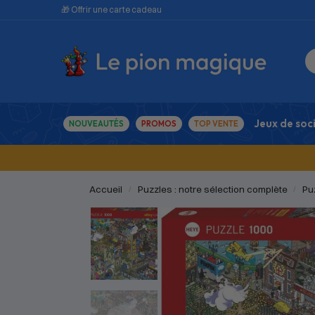
🎁 Offrir une carte cadeau
Jeux de soc
NOUVEAUTÉS
PROMOS
TOP VENTE
Accueil
Puzzles : notre sélection complète
Pu
/
/