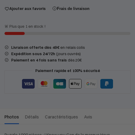
Ajouter aux favoris
Frais de livraison
🚨 Plus que 1 en stock !
Livraison offerte dès 49 €
en relais colis
Expédition
sous 24/72h
(jours ouvrés)
Paiement en 4 fois sans frais
dès 20€
Paiement rapide et 100% sécurisé
Photos
Détails
Caractéristiques
Avis
Puzzle 1000 pièces : I Know you Can de la marque Heye