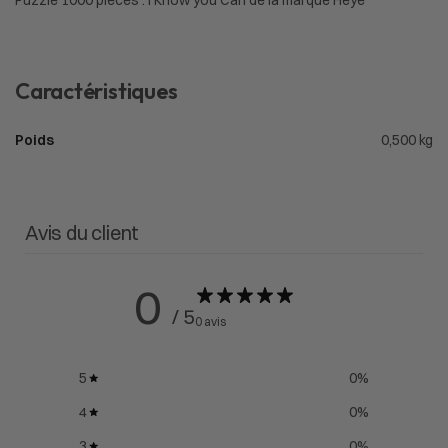
Caractéristiques
Poids
0,500 kg
Avis du client
0
/ 5
0 avis
5
0
%
4
0
%
3
0
%