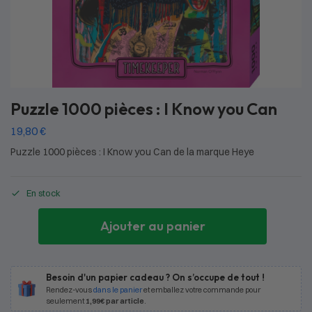
Puzzle 1000 pièces : I Know you Can
19,80
€
Puzzle 1000 pièces : I Know you Can de la marque Heye
En stock
Ajouter au panier
Besoin d'un papier cadeau ? On s’occupe de tout !
Rendez-vous
dans le panier
et emballez votre commande pour
seulement
1,99€ par article
.