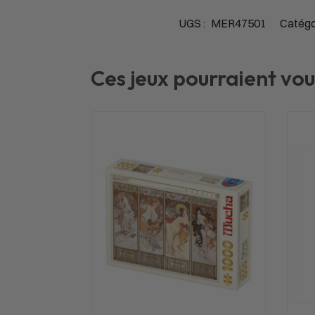
UGS :
MER47501
Catégo
Ces jeux pourraient vou