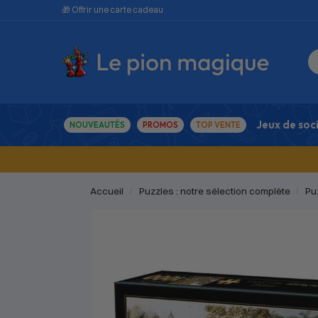
🎁 Offrir une carte cadeau
Jeux de soc
NOUVEAUTÉS
PROMOS
TOP VENTE
Accueil
Puzzles : notre sélection complète
Pu
/
/