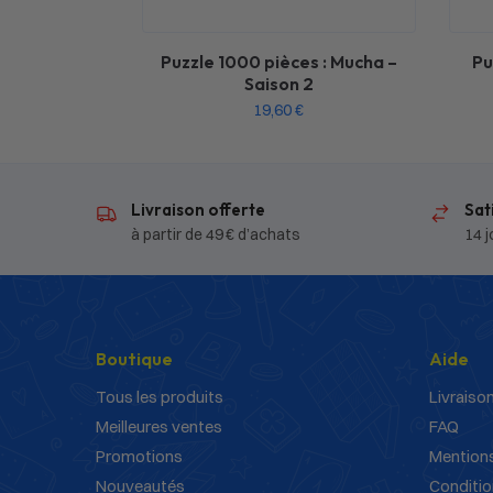
Puzzle 1000 pièces : Mucha –
Pu
Saison 2
19,60
€
Livraison offerte
Sat
à partir de 49 € d’achats
14 j
Boutique
Aide
Tous les produits
Livraison
Meilleures ventes
FAQ
Promotions
Mentions
Nouveautés
Conditio