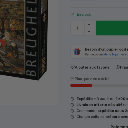
En stock
Besoin d'un papier cade
Rendez-vous
dans le panier
et
Ajouter aux favoris
Frai
🚨 Plus que 2 en stock !
Expédition
à partir de
2,50 €
en
Livraison offerte dès 49 €
en 
Commande
expédiée sous 2
Chaque colis est
préparé ave
Paiement