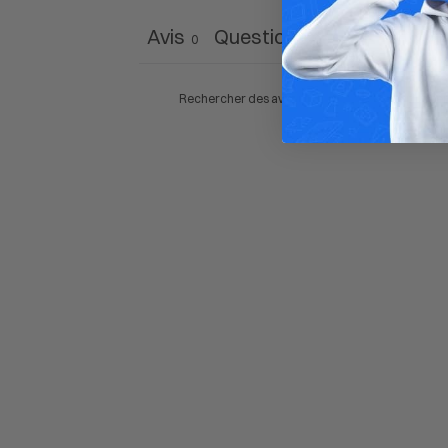
Avis
Questions
0
0