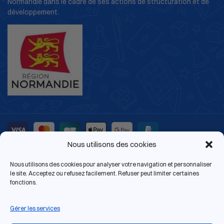
Normandie dans le cadre de ses actions de structuration et de
développement.
Nous utilisons des cookies
13 rue de Bras, 14000 Caen
© 2026 Le Pion Magique | Tous droits réservés.
Nous utilisons des cookies pour analyser votre navigation et personnaliser
Site web réalisé par
Antoine Gouin
.
le site. Acceptez ou refusez facilement. Refuser peut limiter certaines
fonctions.
Gérer les services