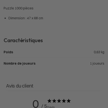
Puzzle 1000 pièces
Dimension : 47 x 68 cm
Caractéristiques
Poids
0,63 kg
Nombre de joueurs
1 joueurs
Avis du client
0
/ 5
0 avis