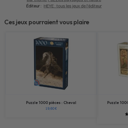
Éditeur :
HEYE : tous les jeux de l'éditeur
Ces jeux pourraient vous plaire
Puzzle 1000 pièces : Cheval
Puzzle 1000
19,60
€