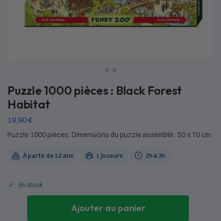
Puzzle 1000 pièces : Black Forest
Habitat
19,90
€
Puzzle 1000 pièces. Dimensions du puzzle assemblé : 50 x 70 cm.
À partir de 12 ans
1 joueurs
2h à 3h
En stock
Ajouter au panier