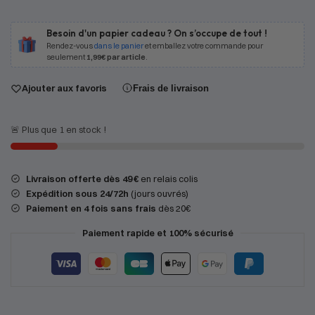
Besoin d'un papier cadeau ? On s’occupe de tout !
Rendez-vous
dans le panier
et emballez votre commande pour
seulement
1,99€ par article
.
Ajouter aux favoris
Frais de livraison
🚨 Plus que 1 en stock !
Livraison offerte dès 49 €
en relais colis
Expédition
sous 24/72h
(jours ouvrés)
Paiement en 4 fois sans frais
dès 20€
Paiement rapide et 100% sécurisé