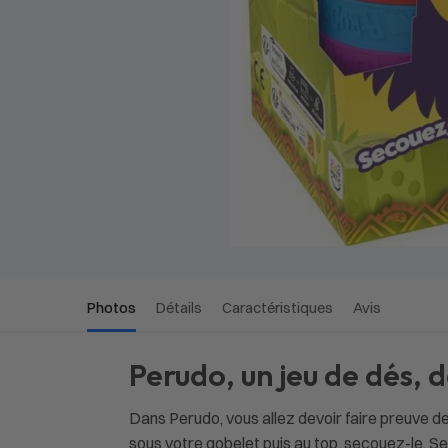
Photos
Détails
Caractéristiques
Avis
Perudo, un jeu de dés, d
Dans Perudo, vous allez devoir faire preuve 
sous votre gobelet puis au top, secouez-le. Se