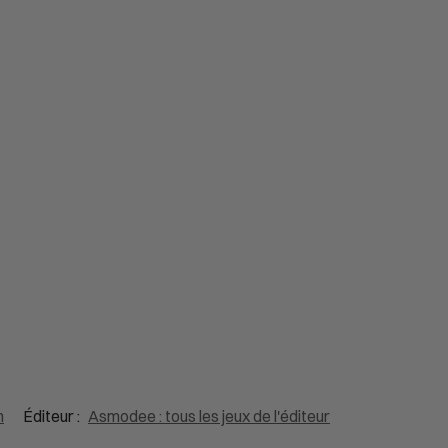
n
Éditeur :
Asmodee : tous les jeux de l'éditeur