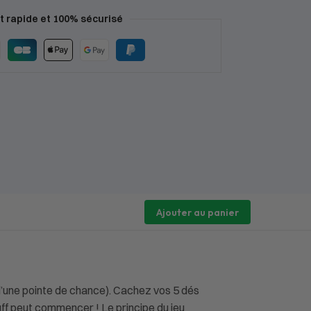
 rapide et 100% sécurisé
Ajouter au panier
d’une pointe de chance). Cachez vos 5 dés
uff peut commencer ! Le principe du jeu