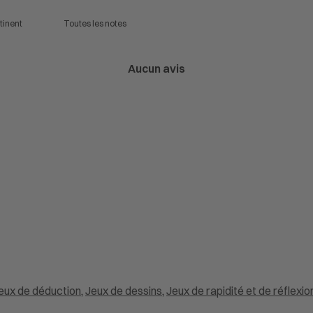
Aucun avis
eux de déduction
,
Jeux de dessins
,
Jeux de rapidité et de réflexio