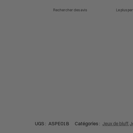
UGS :
ASPE01B
Catégories :
Jeux de bluff
,
J