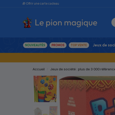
🎁 Offrir une carte cadeau
Jeux de soc
NOUVEAUTÉS
PROMOS
TOP VENTE
Accueil
Jeux de société : plus de 3 000 référenc
/