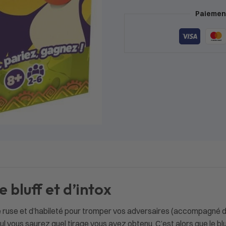
Paiement
e bluff et d’intox
de ruse et d’habileté pour tromper vos adversaires (accompagné 
ul vous saurez quel tirage vous avez obtenu. C’est alors que le bl