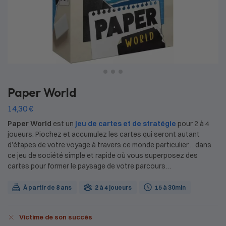
Paper World
14,30
€
Paper World
est un
jeu de cartes et de stratégie
pour 2 à 4
joueurs. Piochez et accumulez les cartes qui seront autant
d’étapes de votre voyage à travers ce monde particulier… dans
ce jeu de société simple et rapide où vous superposez des
cartes pour former le paysage de votre parcours…
À partir de 8 ans
2 à 4 joueurs
15 à 30min
Victime de son succès