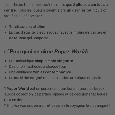
La partie se termine dès qu’il ne reste que
2 piles de cartes au
centre
. Tous les joueurs jouent alors
un dernier tour
, puis on
procède au décompte :
Totalisez vos
étoiles
En cas d’égalité, c’est le joueur avec
le moins de cartes en
défausse
qui l’emporte
✅ Pourquoi on aime
Paper World
:
Une mécanique
simple mais élégante
Des choix tactiques à chaque tour
Une ambiance
zen et contemplative
Un
matériel soigné
et une direction artistique originale
?
Paper World
est un jeu parfait pour les amateurs de beaux
jeux de collection, de parties rapides et de décisions tactiques
tout en douceur.
? Empilez vos souvenirs… et devenez le voyageur le plus inspiré !