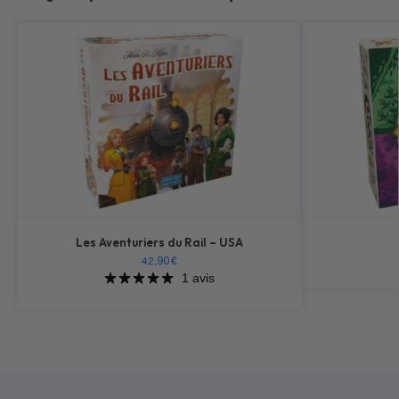
Les Aventuriers du Rail – USA
42,90
€
1 avis