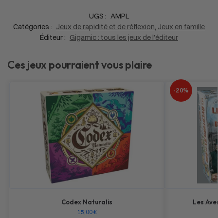
UGS :
AMPL
Catégories :
Jeux de rapidité et de réflexion
,
Jeux en famille
Éditeur :
Gigamic : tous les jeux de l'éditeur
Ces jeux pourraient vous plaire
-20%
Codex Naturalis
Les Aven
15,00
€