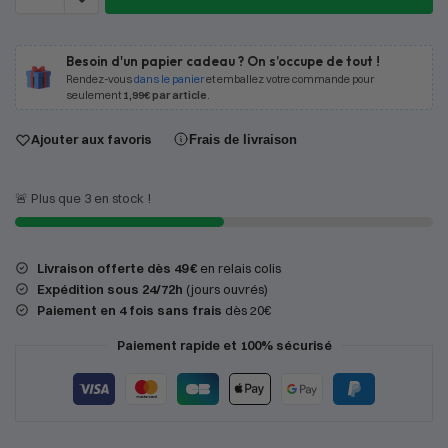
Besoin d'un papier cadeau ? On s’occupe de tout !
Rendez-vous
dans le panier
et emballez votre commande pour
seulement
1,99€ par article
.
Ajouter aux favoris
Frais de livraison
🚨 Plus que 3 en stock !
Livraison offerte dès 49 €
en relais colis
Expédition
sous 24/72h
(jours ouvrés)
Paiement en 4 fois sans frais
dès 20€
Paiement rapide et 100% sécurisé