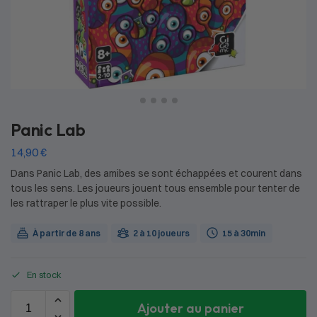
Panic Lab
14,90
€
Dans Panic Lab, des amibes se sont échappées et courent dans
tous les sens. Les joueurs jouent tous ensemble pour tenter de
les rattraper le plus vite possible.
À partir de 8 ans
2 à 10 joueurs
15 à 30min
En stock
Ajouter au panier