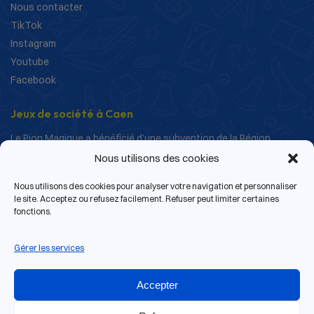
Nous contacter
TikTok
Instagram
Youtube
Facebook
Jeux de société à Caen
Le Pion Magique a bénéficié d’une subvention de la Région
Normandie dans le cadre de ses actions de structuration et de
Nous utilisons des cookies
développement.
Nous utilisons des cookies pour analyser votre navigation et personnaliser
le site. Acceptez ou refusez facilement. Refuser peut limiter certaines
fonctions.
Gérer les services
Accepter