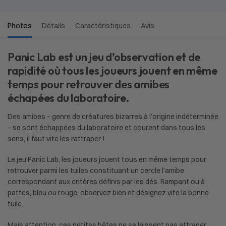
Photos
Détails
Caractéristiques
Avis
Panic Lab est un jeu d’observation et de
rapidité où tous les joueurs jouent en même
temps pour retrouver des amibes
échapées du laboratoire.
Des amibes – genre de créatures bizarres à l’origine indéterminée
– se sont échappées du laboratoire et courent dans tous les
sens, il faut vite les rattraper !
Le jeu Panic Lab, les joueurs jouent tous en même temps pour
retrouver parmi les tuiles constituant un cercle l’amibe
correspondant aux critères définis par les dés. Rampant ou à
pattes, bleu ou rouge, observez bien et désignez vite la bonne
tuile.
Mais attention, ces petites bêtes ne se laissent pas attraper