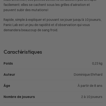
facilement: elles se cachent sous les grilles d’aération et
peuvent subir des mutations!
Rapide, simple à expliquer et pouvant se jouer jusqu’à 10 joueurs,
Panic Lab est un jeu de rapidité et d’observation qui vous
demandera beaucoup de sang froid.
Caractéristiques
Poids
0,23 kg
Auteur
Dominique Ehrhard
Âge
À partir de 8 ans
Nombre de joueurs
2 à 10 joueurs