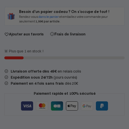
Besoin d'un papier cadeau ? On s’occupe de tout !
Rendez-vous
dans le panier
et emballez votre commande pour
seulement
1,99€ par article
.
Ajouter aux favoris
Frais de livraison
🚨 Plus que 1 en stock !
Livraison offerte dès 49 €
en relais colis
Expédition
sous 24/72h
(jours ouvrés)
Paiement en 4 fois sans frais
dès 20€
Paiement rapide et 100% sécurisé