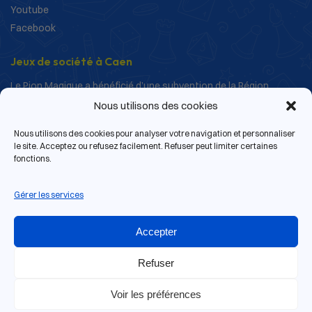
Youtube
Facebook
Jeux de société à Caen
Le Pion Magique a bénéficié d’une subvention de la Région
Normandie dans le cadre de ses actions de structuration et de
Nous utilisons des cookies
développement.
Nous utilisons des cookies pour analyser votre navigation et personnaliser
le site. Acceptez ou refusez facilement. Refuser peut limiter certaines
fonctions.
Gérer les services
Accepter
Refuser
Voir les préférences
13 rue de Bras, 14000 Caen