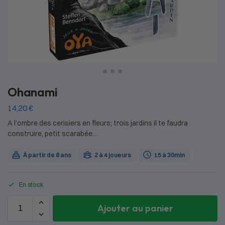
Ohanami
14,20
€
A l’ombre des cerisiers en fleurs; trois jardins il te faudra
construire, petit scarabée…
À partir de 8 ans
2 à 4 joueurs
15 à 30min
En stock
Ajouter au panier