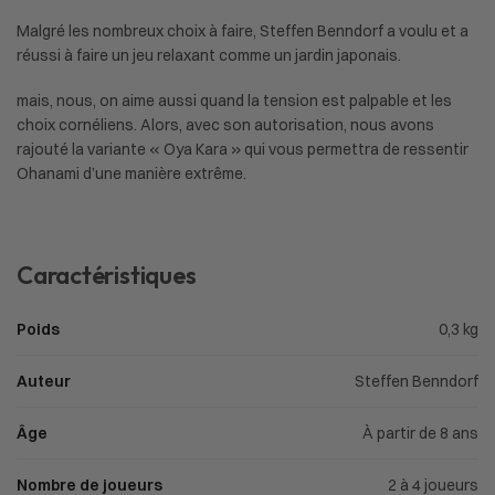
Malgré les nombreux choix à faire, Steffen Benndorf a voulu et a
réussi à faire un jeu relaxant comme un jardin japonais.
mais, nous, on aime aussi quand la tension est palpable et les
choix cornéliens. Alors, avec son autorisation, nous avons
rajouté la variante « Oya Kara » qui vous permettra de ressentir
Ohanami d’une manière extrême.
Caractéristiques
Poids
0,3 kg
Auteur
Steffen Benndorf
Âge
À partir de 8 ans
Nombre de joueurs
2 à 4 joueurs