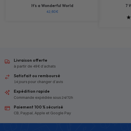
It’s a Wonderful World
7 
42,60
€
Livraison offerte
à partir de 49 € d’achats
Satisfait ou remboursé
14 jours pour changer d’avis
Expédition rapide
Commande expédiée sous 24/72h
Paiement 100 % sécurisé
CB, Paypal, Apple et Google Pay