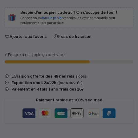
Besoin d'un papier cadeau ? On s’occupe de tout !
Rendez-vous
dans le panier
et emballez votre commande pour
seulement
1,99€ par article
.
Ajouter aux favoris
Frais de livraison
⚡️ Encore 4 en stock, ça part vite !
Livraison offerte dès 49 €
en relais colis
Expédition
sous 24/72h
(jours ouvrés)
Paiement en 4 fois sans frais
dès 20€
Paiement rapide et 100% sécurisé