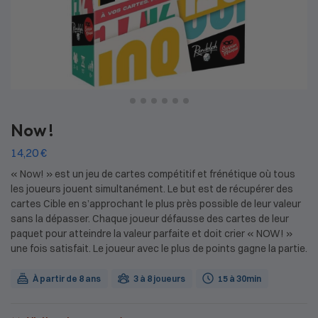
Now !
14,20
€
« Now! » est un jeu de cartes compétitif et frénétique où tous
les joueurs jouent simultanément. Le but est de récupérer des
cartes Cible en s’approchant le plus près possible de leur valeur
sans la dépasser. Chaque joueur défausse des cartes de leur
paquet pour atteindre la valeur parfaite et doit crier « NOW! »
une fois satisfait. Le joueur avec le plus de points gagne la partie.
À partir de 8 ans
3 à 8 joueurs
15 à 30min