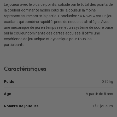
Le joueur avec le plus de points, calculé par le total des points de
la couleur dominante moins ceux de la couleur la moins
représentée, remporte la partie. Conclusion : « Now! » est un jeu
excitant qui combine rapidité, prise de risque et stratégie. Avec
une mécanique de jeu en temps réel et un système de score basé
sur la couleur dominante des cartes acquises, il offre une
expérience de jeu unique et dynamique pour tous les
participants.
Caractéristiques
Poids
0,35 kg
Âge
À partir de 8 ans
Nombre de joueurs
3 à 8 joueurs