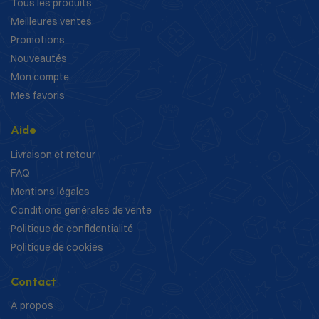
Tous les produits
Meilleures ventes
Promotions
Nouveautés
Mon compte
Mes favoris
Aide
Livraison et retour
FAQ
Mentions légales
Conditions générales de vente
Politique de confidentialité
Politique de cookies
Contact
A propos