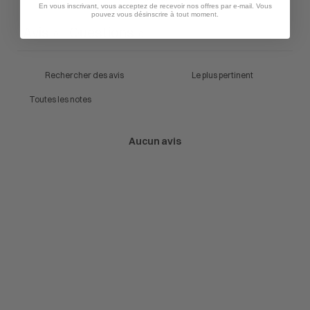
En vous inscrivant, vous acceptez de recevoir nos offres par e-mail. Vous
pouvez vous désinscrire à tout moment.
Avis
Questions
0
0
Aucun avis