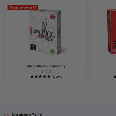
Coup de coeur 🤍
Micro Macro Crime City
24,50
€
1 avis
Livraison offerte