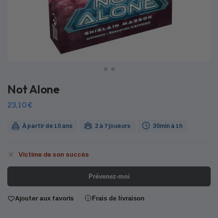
Not Alone
23,10
€
À partir de 10 ans
2 à 7 joueurs
30min à 1h
Victime de son succès
Prévenez-moi
Ajouter aux favoris
Frais de livraison