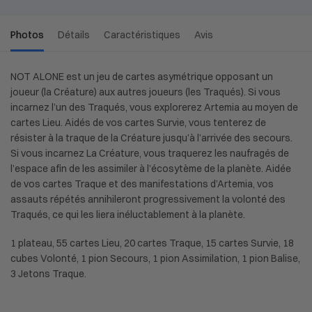
Photos
Détails
Caractéristiques
Avis
NOT ALONE est un jeu de cartes asymétrique opposant un
joueur (la Créature) aux autres joueurs (les Traqués). Si vous
incarnez l’un des Traqués, vous explorerez Artemia au moyen de
cartes Lieu. Aidés de vos cartes Survie, vous tenterez de
résister à la traque de la Créature jusqu’à l’arrivée des secours.
Si vous incarnez La Créature, vous traquerez les naufragés de
l’espace afin de les assimiler à l’écosytème de la planète. Aidée
de vos cartes Traque et des manifestations d’Artemia, vos
assauts répétés annihileront progressivement la volonté des
Traqués, ce qui les liera inéluctablement à la planète.
1 plateau, 55 cartes Lieu, 20 cartes Traque, 15 cartes Survie, 18
cubes Volonté, 1 pion Secours, 1 pion Assimilation, 1 pion Balise,
3 Jetons Traque.