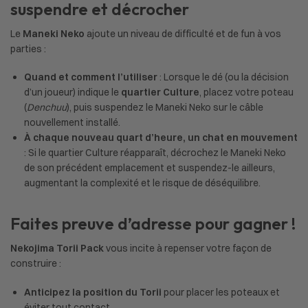
suspendre et décrocher
Le
Maneki Neko
ajoute un niveau de difficulté et de fun à vos
parties :
Quand et comment l’utiliser
: Lorsque le dé (ou la décision
d’un joueur) indique le
quartier Culture
, placez votre poteau
(
Denchuu
), puis suspendez le Maneki Neko sur le câble
nouvellement installé.
À chaque nouveau quart d’heure, un chat en mouvement
: Si le quartier Culture réapparaît, décrochez le Maneki Neko
de son précédent emplacement et suspendez-le ailleurs,
augmentant la complexité et le risque de déséquilibre.
Faites preuve d’adresse pour gagner !
Nekojima Torii Pack
vous incite à repenser votre façon de
construire :
Anticipez la position du Torii
pour placer les poteaux et
éviter tout contact.