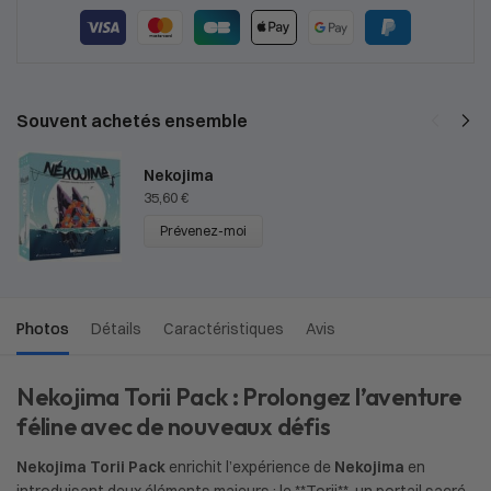
Souvent achetés ensemble
Nekojima
35,60
€
Prévenez-moi
Photos
Détails
Caractéristiques
Avis
Nekojima Torii Pack : Prolongez l’aventure
féline avec de nouveaux défis
Nekojima Torii Pack
enrichit l’expérience de
Nekojima
en
introduisant deux éléments majeurs : le **Torii**, un portail sacré