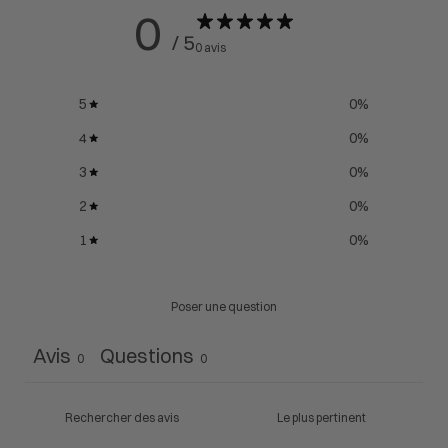
0
/ 5
0 avis
5
0
%
4
0
%
3
0
%
2
0
%
1
0
%
Poser une question
Avis
Questions
0
0