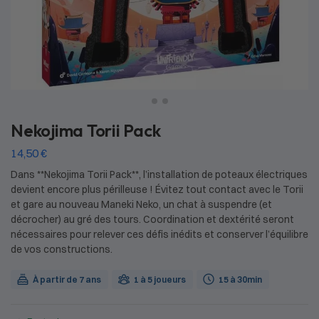
Nekojima Torii Pack
14,50
€
Dans **Nekojima Torii Pack**, l’installation de poteaux électriques
devient encore plus périlleuse ! Évitez tout contact avec le Torii
et gare au nouveau Maneki Neko, un chat à suspendre (et
décrocher) au gré des tours. Coordination et dextérité seront
nécessaires pour relever ces défis inédits et conserver l’équilibre
de vos constructions.
À partir de 7 ans
1 à 5 joueurs
15 à 30min