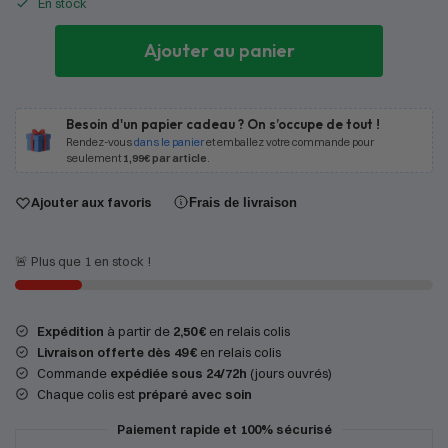
En stock
Ajouter au panier
Besoin d'un papier cadeau ? On s’occupe de tout !
Rendez-vous
dans le panier
et emballez votre commande pour
seulement
1,99€ par article
.
Ajouter aux favoris
Frais de livraison
🚨 Plus que 1 en stock !
Expédition
à partir de
2,50 €
en relais colis
Livraison offerte dès 49 €
en relais colis
Commande
expédiée sous 24/72h
(jours ouvrés)
Chaque colis est
préparé avec soin
Paiement rapide et 100% sécurisé