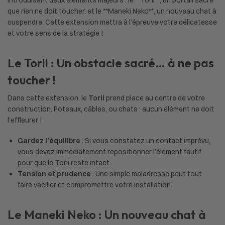
que rien ne doit toucher, et le **Maneki Neko**, un nouveau chat à
suspendre. Cette extension mettra à l’épreuve votre délicatesse
et votre sens de la stratégie !
Le Torii : Un obstacle sacré… à ne pas
toucher !
Dans cette extension, le
Torii
prend place au centre de votre
construction. Poteaux, câbles, ou chats : aucun élément ne doit
l’effleurer !
Gardez l’équilibre
: Si vous constatez un contact imprévu,
vous devez immédiatement repositionner l’élément fautif
pour que le Torii reste intact.
Tension et prudence
: Une simple maladresse peut tout
faire vaciller et compromettre votre installation.
Le Maneki Neko : Un nouveau chat à