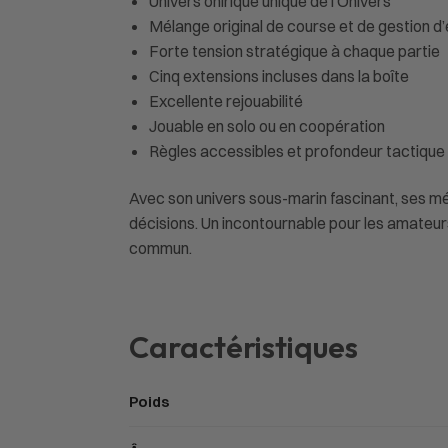
Univers onirique unique de l’Onivers
Mélange original de course et de gestion d
Forte tension stratégique à chaque partie
Cinq extensions incluses dans la boîte
Excellente rejouabilité
Jouable en solo ou en coopération
Règles accessibles et profondeur tactique
Avec son univers sous-marin fascinant, ses m
décisions. Un incontournable pour les amateur
commun.
Caractéristiques
Poids