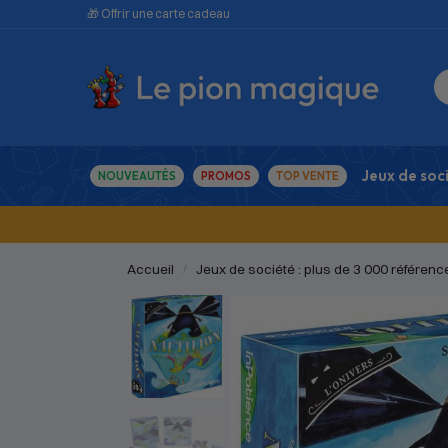
🎁 Offrir une carte cadeau
Jeux de soc
NOUVEAUTÉS
PROMOS
TOP VENTE
Accueil
Jeux de société : plus de 3 000 référenc
/