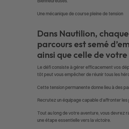
Bienheureuses.
Une mécanique de course pleine de tension
Dans
Nautilion
, chaque
parcours est semé d’em
ainsi que celle de votre
Le défi consiste à gérer efficacement vos dé
tôt peut vous empêcher de réunir tous les hér
Cette tension permanente donne lieu à des p
Recrutez un équipage capable d’affronter les
Tout au long de votre aventure, vous devrez r
une étape essentielle vers la victoire.