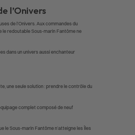
e l’Onivers
ieuses de l’Onivers. Aux commandes du
que le redoutable Sous-marin Fantôme ne
ues dans un univers aussi enchanteur
, une seule solution : prendre le contrôle du
un équipage complet composé de neuf
ue le Sous-marin Fantôme n’atteigne les Îles