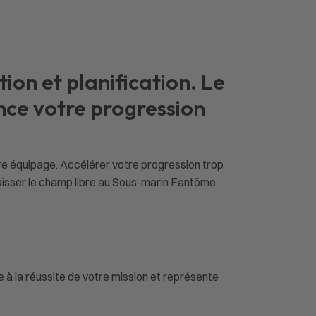
on et planification. Le
nce votre progression
re équipage. Accélérer votre progression trop
aisser le champ libre au Sous-marin Fantôme.
à la réussite de votre mission et représente