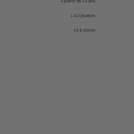
À partir de 10 ans
1 à 2 joueurs
15 à 30min