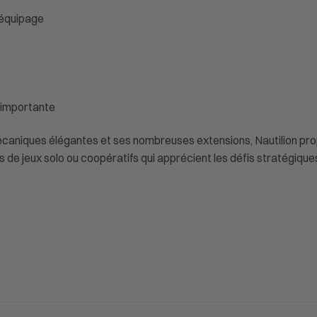
’équipage
 importante
écaniques élégantes et ses nombreuses extensions, Nautilion pro
s de jeux solo ou coopératifs qui apprécient les défis stratégiq