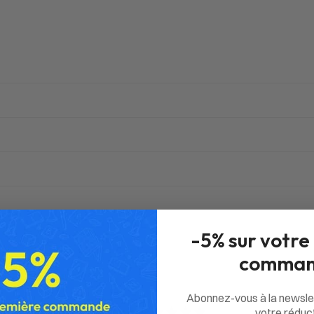
-5% sur votre
comman
Abonnez-vous à la newsle
votre réduct