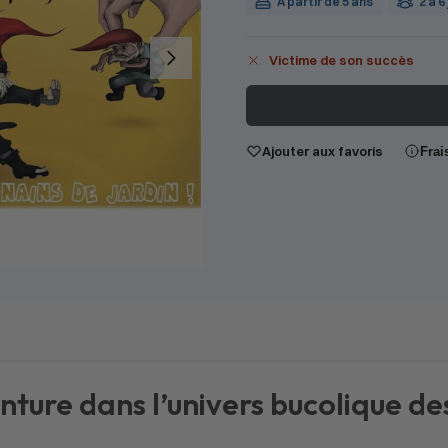
À partir de 5 ans
2 à 6
Victime de son succès
Ajouter aux favoris
Frai
ture dans l’univers bucolique des