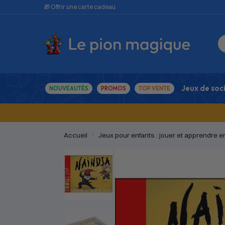
🎁 Offrir une carte cadeau
Jeux de soc
NOUVEAUTÉS
PROMOS
TOP VENTE
Accueil
Jeux pour enfants : jouer et apprendre 
/