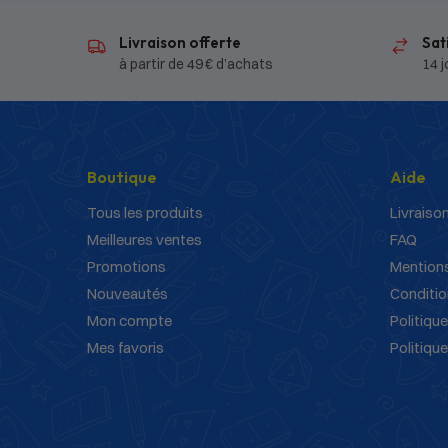
Livraison offerte
Sat
à partir de 49 € d’achats
14 j
Boutique
Aide
Tous les produits
Livraison
Meilleures ventes
FAQ
Promotions
Mentions
Nouveautés
Conditio
Mon compte
Politique
Mes favoris
Politiqu