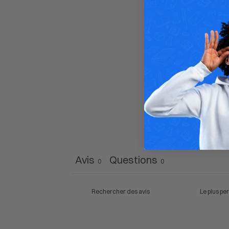
Avis
Questions
0
0