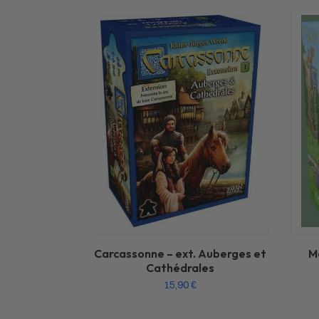
Carcassonne – ext. Auberges et
M
Cathédrales
15,90
€