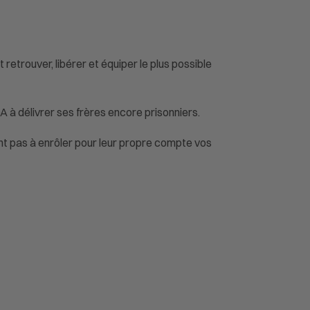
retrouver, libérer et équiper le plus possible
A à délivrer ses frères encore prisonniers.
ont pas à enrôler pour leur propre compte vos