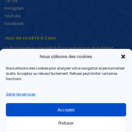
TikTok
Instagram
Youtube
Facebook
Jeux de société à Caen
Le Pion Magique a bénéficié d’une subvention de la Région
Normandie dans le cadre de ses actions de structuration et de
Nous utilisons des cookies
développement.
Nous utilisons des cookies pour analyser votre navigation et personnaliser
le site. Acceptez ou refusez facilement. Refuser peut limiter certaines
fonctions.
Gérer les services
Accepter
Refuser