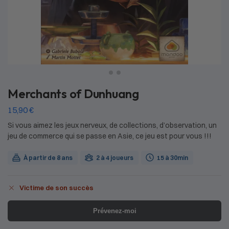
Merchants of Dunhuang
15,90
€
Si vous aimez les jeux nerveux, de collections, d’observation, un
jeu de commerce qui se passe en Asie, ce jeu est pour vous !!!
À partir de 8 ans
2 à 4 joueurs
15 à 30min
Victime de son succès
Prévenez-moi