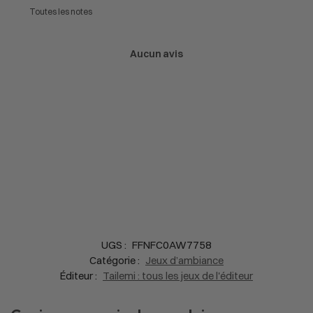
Aucun avis
UGS :
FFNFC0AW7758
Catégorie :
Jeux d’ambiance
Éditeur :
Tailemi : tous les jeux de l'éditeur