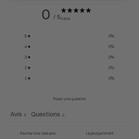
0
/ 5
0 avis
5
0
%
4
0
%
3
0
%
2
0
%
1
0
%
Poser une question
Avis
Questions
0
0