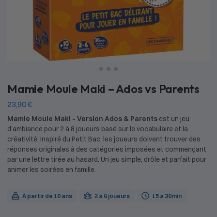
Mamie Moule Maki – Ados vs Parents
23,90
€
Mamie Moule Maki
–
Version Ados & Parents
est un jeu
d’ambiance pour 2
à 8 joueurs basé sur le vocabulaire et la
créativité. Inspiré du Petit Bac, les joueurs doivent trouver des
réponses originales à des catégories imposées et commençant
par une lettre tirée au hasard. Un jeu simple, drôle et parfait pour
animer les soirées en famille.
À partir de 10 ans
2 à 6 joueurs
15 à 30min