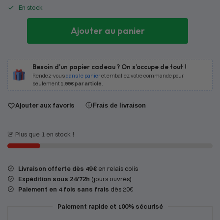
En stock
Ajouter au panier
Besoin d'un papier cadeau ? On s’occupe de tout !
Rendez-vous
dans le panier
et emballez votre commande pour
seulement
1,99€ par article
.
Ajouter aux favoris
Frais de livraison
🚨 Plus que 1 en stock !
Livraison offerte dès 49 €
en relais colis
Expédition
sous 24/72h
(jours ouvrés)
Paiement en 4 fois sans frais
dès 20€
Paiement rapide et 100% sécurisé