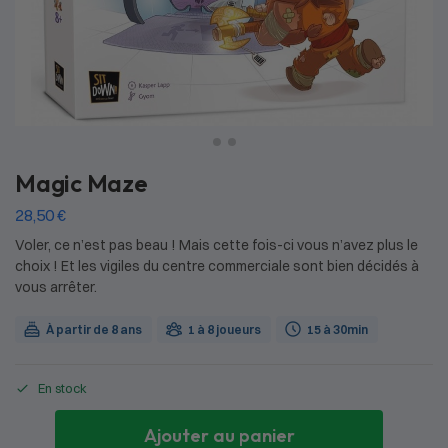
Magic Maze
28,50
€
Voler, ce n’est pas beau ! Mais cette fois-ci vous n’avez plus le
choix ! Et les vigiles du centre commerciale sont bien décidés à
vous arrêter.
À partir de 8 ans
1 à 8 joueurs
15 à 30min
En stock
Ajouter au panier