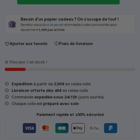
Besoin d'un papier cadeau ? On s’occupe de tout !
Rendez-vous
dans le panier
et emballez votre commande pour
seulement
1,99€ par article
.
Ajouter aux favoris
Frais de livraison
🚨 Plus que 1 en stock !
Expédition
à partir de
2,50 €
en relais colis
Livraison offerte dès 49 €
en relais colis
Commande
expédiée sous 24/72h
(jours ouvrés)
Chaque colis est
préparé avec soin
Paiement rapide et 100% sécurisé