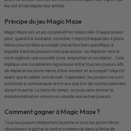
les ont à l’œil depuis leur arrivée.
Principe du jeu Magic Maze
Magic Maze est un jeu coopératif en temps réel. Chaque joueur
peut, quand il le souhaite, contrôler n’importe lequel des 4 pions
Héros pour lui faire accomplir une action bien spécifique, à
laquelle d’autres joueurs n’ont pas accès : se déplacer vers le
nord, explorer une nouvelle zone, emprunter un escalator… Cela
implique une coopération rigoureuse entre tous les joueurs afin
de déplacer les pions Héros à bon escient et accomplir l’objectif
avant que le sablier soit écoulé. Cependant, les joueurs ne sont
autorisés à communiquer entre eux que lors de courtes périodes
durant la partie. Le reste du temps, on joue sans donner la
moindre indication sonore ou visuelle aux autres joueurs.
Comment gagner à Magic Maze ?
Tous les joueurs remportent la partie si tous les pions Héros
réussissent à quitter le centre commercial dans la limite de