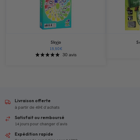
Skyjo
S
15,50
€
30 avis
Livraison offerte
à partir de 49 € d’achats
Satisfait ou remboursé
14 jours pour changer d’avis
Expédition rapide