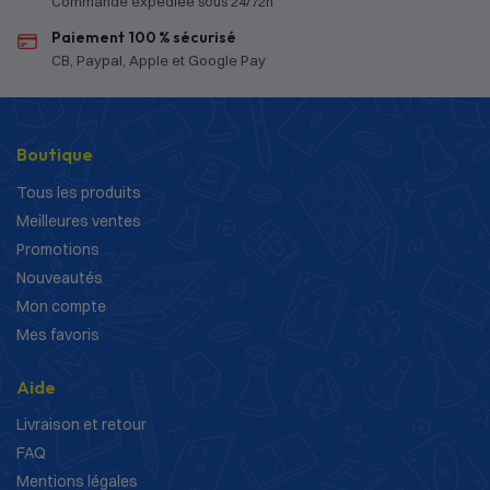
Commande expédiée sous 24/72h
Paiement 100 % sécurisé
CB, Paypal, Apple et Google Pay
Boutique
Tous les produits
Meilleures ventes
Promotions
Nouveautés
Mon compte
Mes favoris
Aide
Livraison et retour
FAQ
Mentions légales