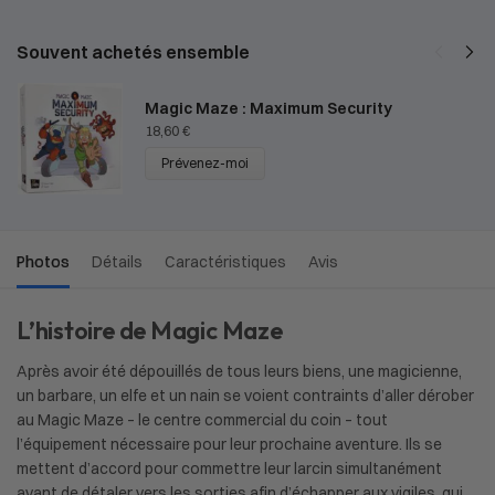
Souvent achetés ensemble
Magic Maze : Maximum Security
18,60
€
Prévenez-moi
Photos
Détails
Caractéristiques
Avis
L’histoire de Magic Maze
Après avoir été dépouillés de tous leurs biens, une magicienne,
un barbare, un elfe et un nain se voient contraints d’aller dérober
au Magic Maze – le centre commercial du coin – tout
l’équipement nécessaire pour leur prochaine aventure. Ils se
mettent d’accord pour commettre leur larcin simultanément
avant de détaler vers les sorties afin d’échapper aux vigiles, qui