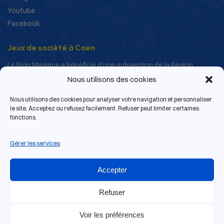
Youtube
Facebook
Jeux de société à Caen
Le Pion Magique a bénéficié d’une subvention de la Région
Normandie dans le cadre de ses actions de structuration et de
Nous utilisons des cookies
développement.
Nous utilisons des cookies pour analyser votre navigation et personnaliser
le site. Acceptez ou refusez facilement. Refuser peut limiter certaines
fonctions.
Gérer les services
Accepter
Refuser
Voir les préférences
13 rue de Bras, 14000 Caen