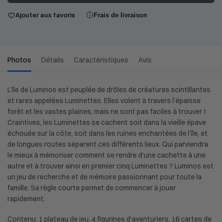
Ajouter aux favoris
Frais de livraison
Photos
Détails
Caractéristiques
Avis
L’île de Luminos est peuplée de drôles de créatures scintillantes
et rares appelées Luminettes. Elles volent à travers l’épaisse
forêt et les vastes plaines, mais ne sont pas faciles à trouver !
Craintives, les Luminettes se cachent soit dans la vieille épave
échouée sur la côte, soit dans les ruines enchantées de l’île, et
de longues routes séparent ces différents lieux. Qui parviendra
le mieux à mémoriser comment se rendre d’une cachette à une
autre et à trouver ainsi en premier cinq Luminettes ? Luminos est
un jeu de recherche et de mémoire passionnant pour toute la
famille. Sa règle courte permet de commencer à jouer
rapidement.
Contenu: 1 plateau de jeu, 4 figurines d’aventuriers, 16 cartes de