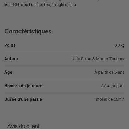
lieu, 16 tuiles Luminettes, 1 règle du jeu.
Caractéristiques
Poids
0,6 kg
Auteur
Udo Peise & Marco Teubner
Âge
À partir de 5 ans
Nombre de joueurs
2 à 4 joueurs
Durée d'une partie
moins de 15min
Avis du client