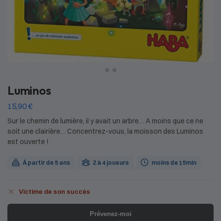
Luminos
15,90
€
Sur le chemin de lumière, il y avait un arbre… A moins que ce ne
soit une clairière… Concentrez-vous, la moisson des Luminos
est ouverte !
À partir de 5 ans
2 à 4 joueurs
moins de 15min
Victime de son succès
Prévenez-moi