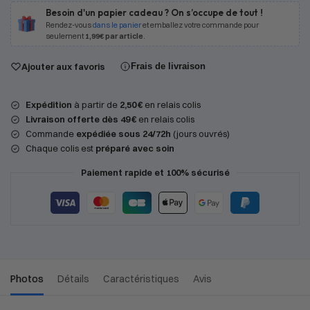
Besoin d'un papier cadeau ? On s’occupe de tout !
Rendez-vous
dans le panier
et emballez votre commande pour
seulement
1,99€ par article
.
Ajouter aux favoris
Frais de livraison
Expédition
à partir de
2,50 €
en relais colis
Livraison offerte dès 49 €
en relais colis
Commande
expédiée sous 24/72h
(jours ouvrés)
Chaque colis est
préparé avec soin
Paiement rapide et 100% sécurisé
Photos
Détails
Caractéristiques
Avis