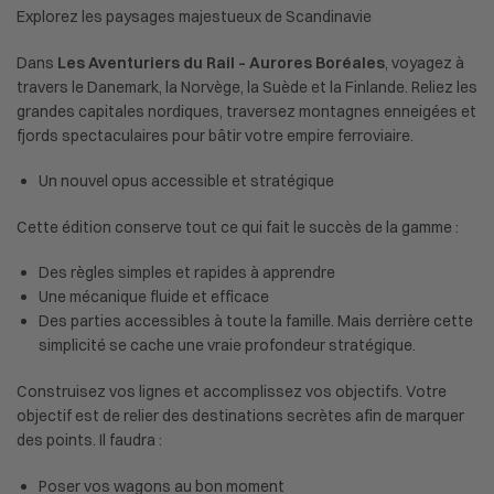
Explorez les paysages majestueux de Scandinavie
Dans
Les Aventuriers du Rail – Aurores Boréales
, voyagez à
travers le Danemark, la Norvège, la Suède et la Finlande. Reliez les
grandes capitales nordiques, traversez montagnes enneigées et
fjords spectaculaires pour bâtir votre empire ferroviaire.
Un nouvel opus accessible et stratégique
Cette édition conserve tout ce qui fait le succès de la gamme :
Des règles simples et rapides à apprendre
Une mécanique fluide et efficace
Des parties accessibles à toute la famille. Mais derrière cette
simplicité se cache une vraie profondeur stratégique.
Construisez vos lignes et accomplissez vos objectifs. Votre
objectif est de relier des destinations secrètes afin de marquer
des points. Il faudra :
Poser vos wagons au bon moment