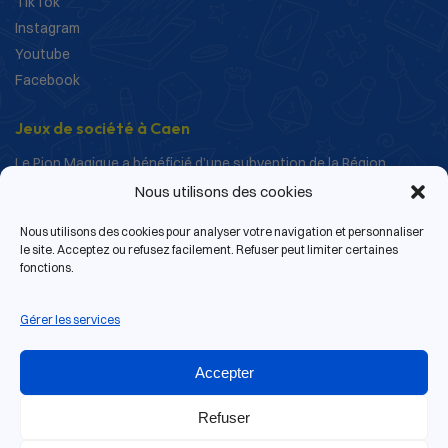
TikTok
Instagram
Youtube
Facebook
Jeux de société à Caen
Le Pion Magique a bénéficié d’une subvention de la Région
Normandie dans le cadre de ses actions de structuration et de
Nous utilisons des cookies
développement.
Nous utilisons des cookies pour analyser votre navigation et personnaliser
le site. Acceptez ou refusez facilement. Refuser peut limiter certaines
fonctions.
Gérer les services
Accepter
Refuser