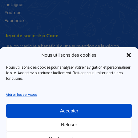
Instagram
Youtube
Facebook
Jeux de société à Caen
Le Pion Magique a bénéficié d’une subvention de la Région
Normandie dans le cadre de ses actions de structuration et de
Nous utilisons des cookies
développement.
Nous utilisons des cookies pour analyser votre navigation et personnaliser
le site. Acceptez ou refusez facilement. Refuser peut limiter certaines
fonctions.
Gérer les services
Accepter
Refuser