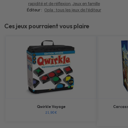
rapidité et de réflexion
,
Jeux en famille
Éditeur :
Opla : tous les jeux de l'éditeur
Ces jeux pourraient vous plaire
Qwirkle Voyage
Carcass
21,90
€