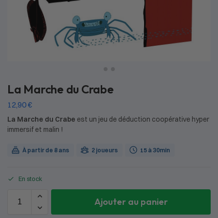
La Marche du Crabe
12,90
€
La Marche du Crabe
est un jeu de déduction coopérative hyper
immersif et malin !
À partir de 8 ans
2 joueurs
15 à 30min
En stock
Ajouter au panier