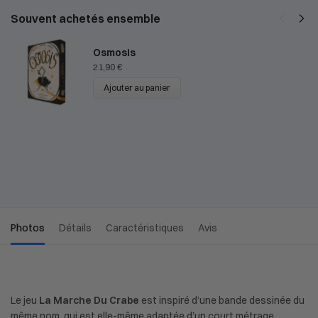
Souvent achetés ensemble
Osmosis
21,90
€
Ajouter au panier
Photos
Détails
Caractéristiques
Avis
Le jeu
La Marche Du Crabe
est inspiré d’une bande dessinée du
même nom, qui est elle-même adaptée d’un court métrage