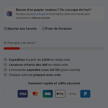
Besoin d'un papier cadeau ? On s’occupe de tout !
Rendez-vous
dans le panier
et emballez votre commande pour
seulement
1,99€ par article
.
Ajouter aux favoris
Frais de livraison
🚨 Plus que 1 en stock !
Expédition
à partir de
2,50 €
en relais colis
Livraison offerte dès 49 €
en relais colis
Commande
expédiée sous 24/72h
(jours ouvrés)
Chaque colis est
préparé avec soin
Paiement rapide et 100% sécurisé