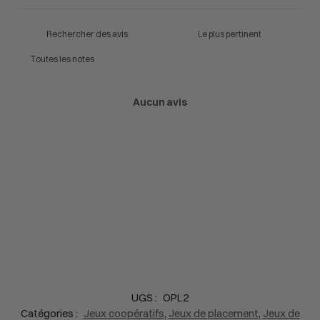
Aucun avis
UGS :
OPL2
Catégories :
Jeux coopératifs
,
Jeux de placement
,
Jeux de