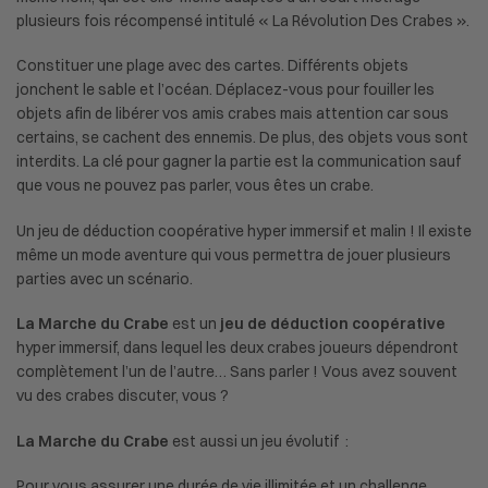
plusieurs fois récompensé intitulé « La Révolution Des Crabes ».
Constituer une plage avec des cartes. Différents objets
jonchent le sable et l’océan. Déplacez-vous pour fouiller les
objets afin de libérer vos amis crabes mais attention car sous
certains, se cachent des ennemis. De plus, des objets vous sont
interdits. La clé pour gagner la partie est la communication sauf
que vous ne pouvez pas parler, vous êtes un crabe.
Un jeu de déduction coopérative hyper immersif et malin ! Il existe
même un mode aventure qui vous permettra de jouer plusieurs
parties avec un scénario.
La Marche du Crabe
est un
jeu de déduction coopérative
hyper immersif, dans lequel les deux crabes joueurs dépendront
complètement l’un de l’autre… Sans parler ! Vous avez souvent
vu des crabes discuter, vous ?
La Marche du Crabe
est aussi un jeu évolutif :
Pour vous assurer une durée de vie illimitée et un challenge