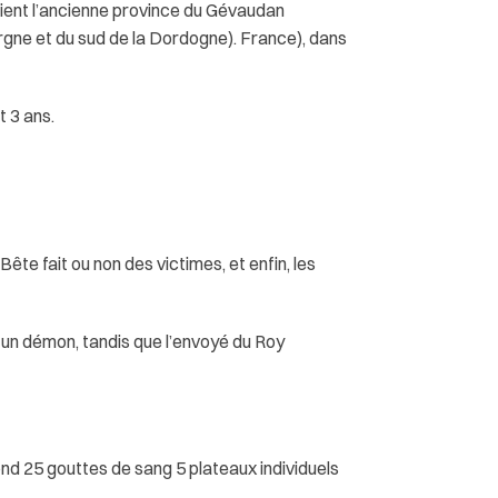
ient l’ancienne province du Gévaudan
rgne et du sud de la Dordogne). France), dans
t 3 ans.
ête fait ou non des victimes, et enfin, les
 un démon, tandis que l’envoyé du Roy
ond 25 gouttes de sang 5 plateaux individuels