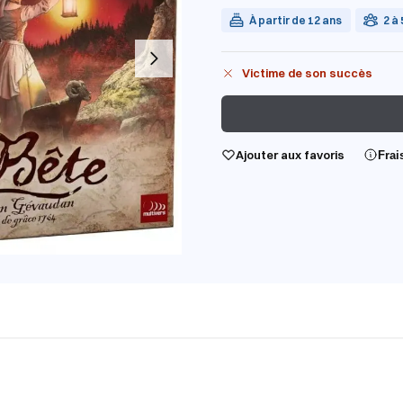
À partir de 12 ans
2 à
Victime de son succès
Ajouter aux favoris
Frai