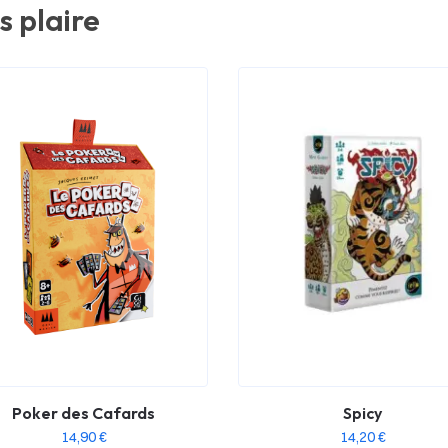
s plaire
Poker des Cafards
Spicy
14,90
€
14,20
€