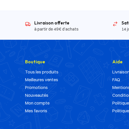
Livraison offerte
Sat
à partir de 49 € d’achats
14 j
Boutique
Aide
Tous les produits
Livraison
Meilleures ventes
FAQ
Promotions
Mentions
Nouveautés
Conditio
Mon compte
Politique
Mes favoris
Politiqu