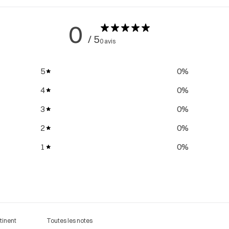
0
/ 5
0 avis
5
0
%
4
0
%
3
0
%
2
0
%
1
0
%