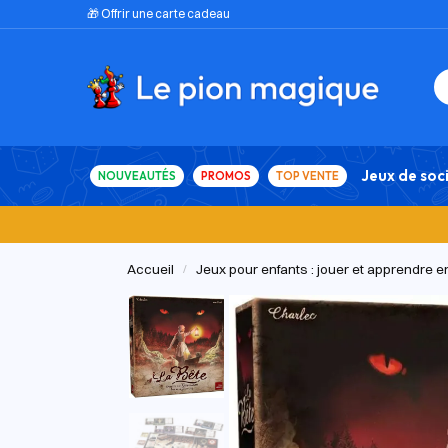
🎁 Offrir une carte cadeau
Jeux de soc
NOUVEAUTÉS
PROMOS
TOP VENTE
Accueil
Jeux pour enfants : jouer et apprendre 
/