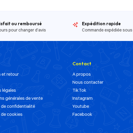
isfait ou remboursé
Expédition rapide
ours pour changer d’avis
Commande expédiée sous
Contact
 et retour
A propos
Nous contacter
 légales
TikTok
ns générales de vente
Instagram
 de confidentialité
Youtube
e de cookies
Facebook