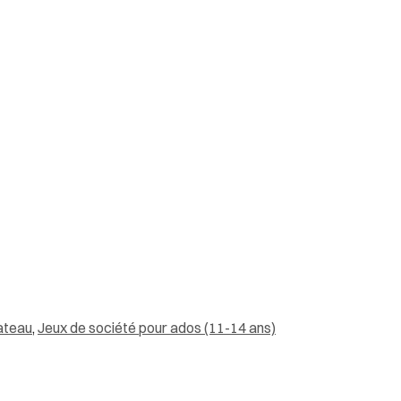
ateau
,
Jeux de société pour ados (11-14 ans)