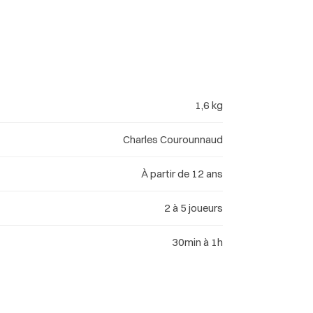
1,6 kg
Charles Courounnaud
À partir de 12 ans
2 à 5 joueurs
30min à 1h