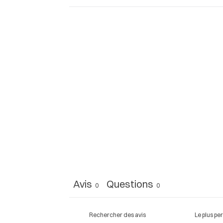
Avis
Questions
0
0