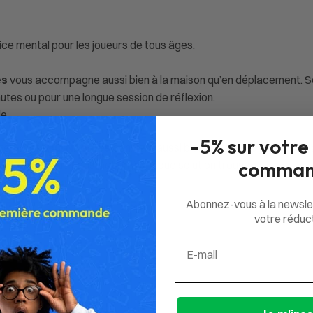
ice mental pour les joueurs de tous âges.
es
vous accompagne aussi bien à la maison qu’en déplacement. So
utes ou pour une longue session de réflexion.
le
-5% sur votre
eux défis,
IQ Noodles
convient aussi bien aux jeunes joueurs q
comman
s de défis et de satisfaction à chaque solution trouvée.
Abonnez-vous à la newsle
votre réduct
Email