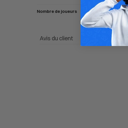
Nombre de joueurs
Avis du client