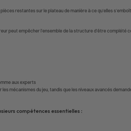
s pièces restantes sur le plateau de manière à ce qu’elles s’emb
ur peut empêcher l’ensemble de la structure d’être complété 
comme aux experts
 les mécanismes du jeu, tandis que les niveaux avancés demanden
lusieurs compétences essentielles :