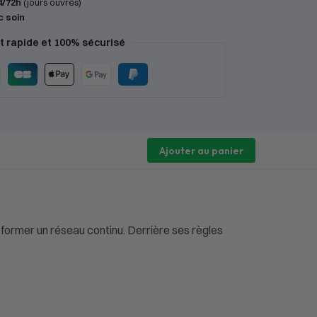
4/72h
(jours ouvrés)
c soin
 rapide et 100% sécurisé
Ajouter au panier
 former un réseau continu. Derrière ses règles