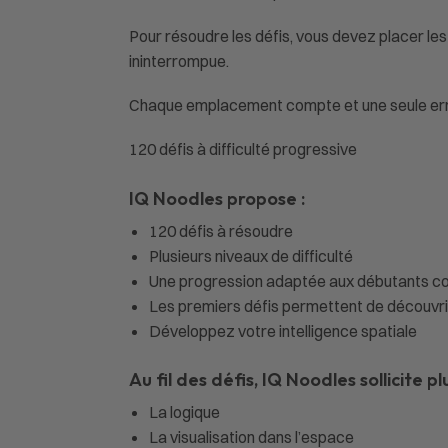
Pour résoudre les défis, vous devez placer le
ininterrompue.
Chaque emplacement compte et une seule erre
120 défis à difficulté progressive
IQ Noodles
propose :
120 défis à résoudre
Plusieurs niveaux de difficulté
Une progression adaptée aux débutants 
Les premiers défis permettent de découvrir
Développez votre intelligence spatiale
Au fil des défis,
IQ Noodles
sollicite p
La logique
La visualisation dans l’espace