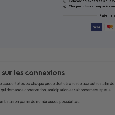
Commande
expédiée sous 2
Chaque colis est
préparé ave
Paiement
 sur les connexions
e casse-têtes où chaque pièce doit être reliée aux autres afin de
n qui demande observation, anticipation et raisonnement spatial.
ombinaison parmi de nombreuses possibilités.