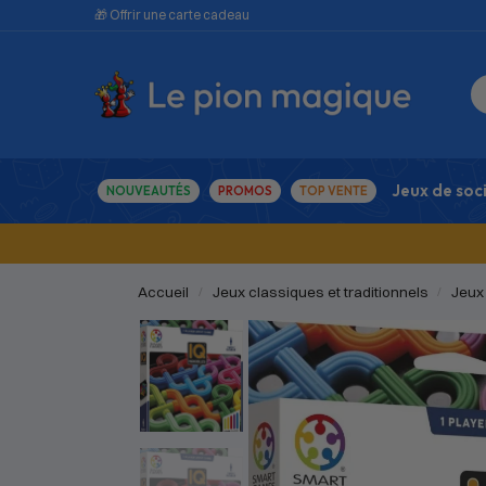
🎁 Offrir une carte cadeau
Jeux de soc
NOUVEAUTÉS
PROMOS
TOP VENTE
Accueil
Jeux classiques et traditionnels
Jeux
/
/