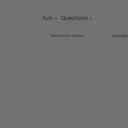
Avis
Questions
0
0