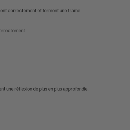
oîtent correctement et forment une trame
correctement.
t une réflexion de plus en plus approfondie.