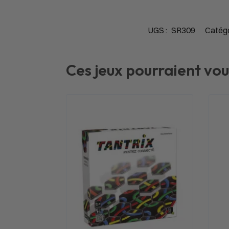
UGS :
SR309
Catégo
Ces jeux pourraient vou