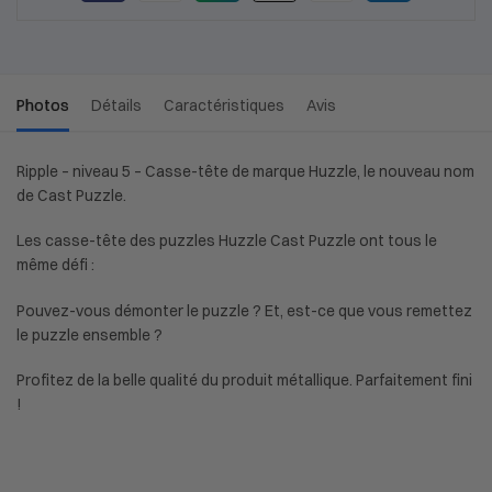
Photos
Détails
Caractéristiques
Avis
Ripple – niveau 5 – Casse-tête de marque Huzzle, le nouveau nom
de Cast Puzzle.
Les casse-tête des puzzles Huzzle Cast Puzzle ont tous le
même défi :
Pouvez-vous démonter le puzzle ? Et, est-ce que vous remettez
le puzzle ensemble ?
Profitez de la belle qualité du produit métallique. Parfaitement fini
!