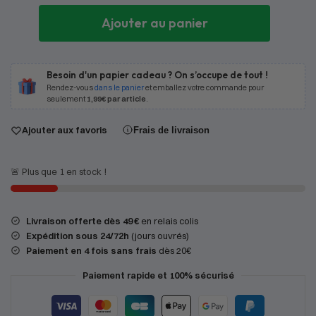
Ajouter au panier
Besoin d'un papier cadeau ? On s’occupe de tout !
Rendez-vous
dans le panier
et emballez votre commande pour
seulement
1,99€ par article
.
Ajouter aux favoris
Frais de livraison
🚨 Plus que 1 en stock !
Livraison offerte dès 49 €
en relais colis
Expédition
sous 24/72h
(jours ouvrés)
Paiement en 4 fois sans frais
dès 20€
Paiement rapide et 100% sécurisé