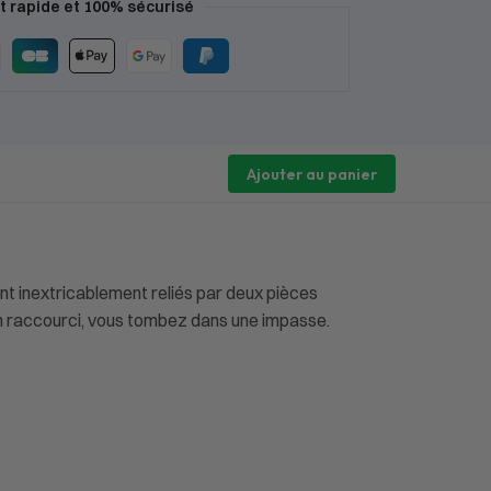
 rapide et 100% sécurisé
Ajouter au panier
nt inextricablement reliés par deux pièces
 un raccourci, vous tombez dans une impasse.