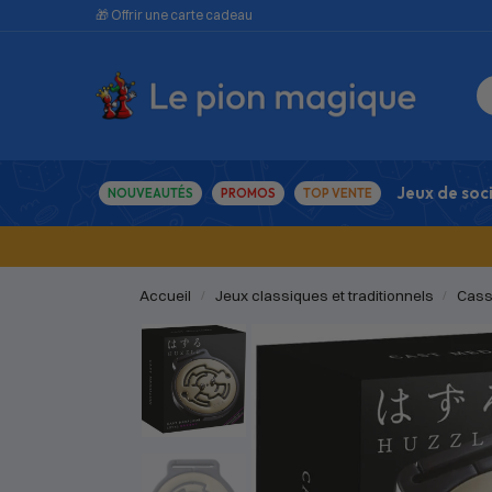
🎁 Offrir une carte cadeau
Jeux de soc
NOUVEAUTÉS
PROMOS
TOP VENTE
Accueil
Jeux classiques et traditionnels
Cass
/
/