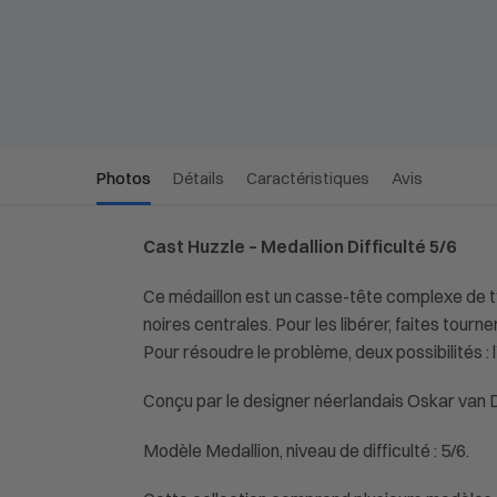
Photos
Détails
Caractéristiques
Avis
Cast Huzzle – Medallion Difficulté 5/6
Ce médaillon est un casse-tête complexe de ty
noires centrales. Pour les libérer, faites tou
Pour résoudre le problème, deux possibilités : l’
Conçu par le designer néerlandais Oskar van 
Modèle Medallion, niveau de difficulté : 5/6.