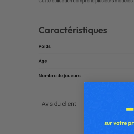
Cette collection comprend plusieurs modèles de 
Caractéristiques
Poids
Âge
Nombre de joueurs
Avis du client