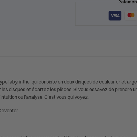
Paiement
pe labyrinthe, qui consiste en deux disques de couleur or et arge
rner les disques et écartez les pièces. Si vous essayez de prendre
intuition ou l’analyse. C’est vous qui voyez.
Deventer.