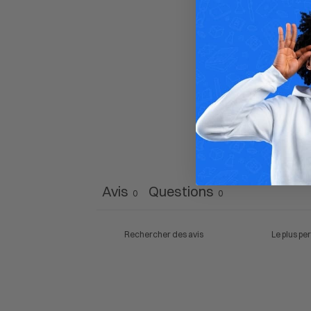
Avis
Questions
0
0