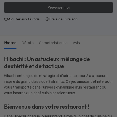
Prévenez-moi
Ajouter aux favoris
Frais de livraison
Photos
Détails
Caractéristiques
Avis
Hibachi : Un astucieux mélange de
dextérité et de tactique
Hibachi est un jeu de stratégie et d’adresse pour 2 à 4 joueurs,
inspiré du grand classique Safranito. Ce jeu amusant et interactif
vous transporte dans l’univers dynamique d’un restaurant où
vous incarnez un chef cuisinier talentueux.
Bienvenue dans votre restaurant !
Dans Hibachi, chaque joueur prend le rôle d’un chef de cuisine qui