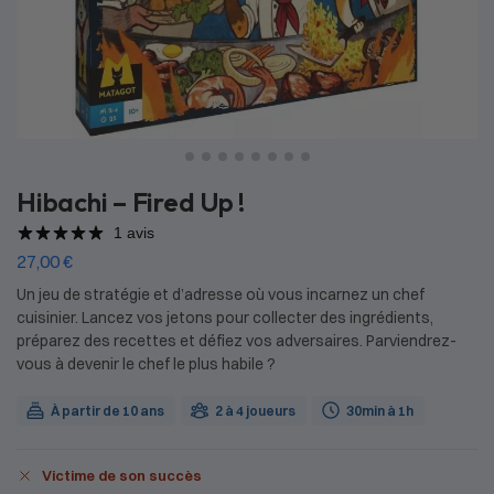
Hibachi – Fired Up !
1 avis
27,00
€
Un jeu de stratégie et d’adresse où vous incarnez un chef
cuisinier. Lancez vos jetons pour collecter des ingrédients,
préparez des recettes et défiez vos adversaires. Parviendrez-
vous à devenir le chef le plus habile ?
À partir de 10 ans
2 à 4 joueurs
30min à 1h
Victime de son succès