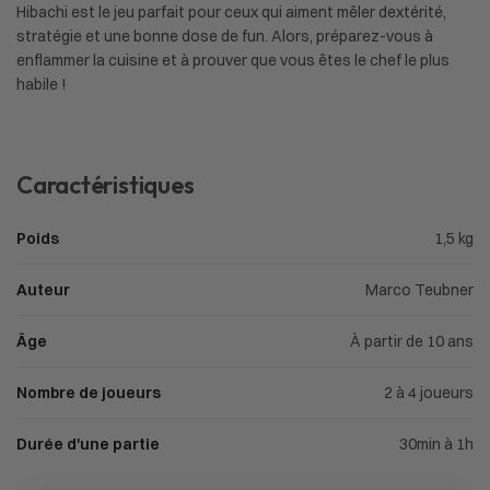
Hibachi est le jeu parfait pour ceux qui aiment mêler dextérité,
stratégie et une bonne dose de fun. Alors, préparez-vous à
enflammer la cuisine et à prouver que vous êtes le chef le plus
habile !
Caractéristiques
Poids
1,5 kg
Auteur
Marco Teubner
Âge
À partir de 10 ans
Nombre de joueurs
2 à 4 joueurs
Durée d'une partie
30min à 1h